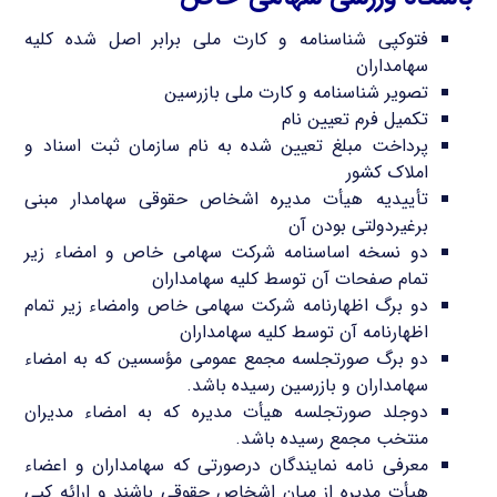
فتوکپی شناسنامه و کارت ملی برابر اصل شده کلیه
سهامداران
تصویر شناسنامه و کارت ملی بازرسین
تکمیل فرم تعیین نام
پرداخت مبلغ تعیین شده به نام سازمان ثبت اسناد و
املاک کشور
تأییدیه هیأت مدیره اشخاص حقوقی سهامدار مبنی
برغیردولتی بودن آن
دو نسخه اساسنامه شرکت سهامی خاص و امضاء زیر
تمام صفحات آن توسط کلیه سهامداران
دو برگ اظهارنامه شرکت سهامی خاص وامضاء زیر تمام
اظهارنامه آن توسط کلیه سهامداران
دو برگ صورتجلسه مجمع عمومی مؤسسین که به امضاء
سهامداران و بازرسین رسیده باشد.
دوجلد صورتجلسه هیأت مدیره که به امضاء مدیران
منتخب مجمع رسیده باشد.
معرفی نامه نمایندگان درصورتی که سهامداران و اعضاء
هیأت مدیره از میان اشخاص حقوقی باشند و ارائه کپی