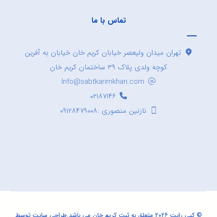
تماس با ما
تهران میدان ولیعصر خیابان کریم خان خیابان به آفرین
کوچه ولدی پلاک ۳۹ ساختمان کریم خان
Info@sabtkarimkhan.com
۰۲۱۸۷۱۴۶
نازنین منصوری :۰۹۱۲۸۴۷۹۰۰۸
© کپی رایت ۲۰۲۶ متعلق به ثبت کریم خان می باشد.
طراحی سایت
توسط