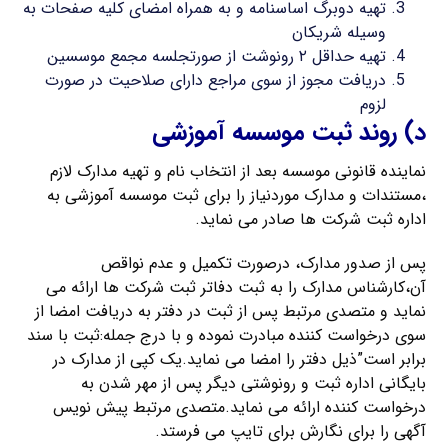
تهیه دوبرگ اساسنامه و به همراه امضای کلیه صفحات به
وسیله شریکان
تهیه حداقل ۲ رونوشت از صورتجلسه مجمع موسسین
دریافت مجوز از سوی مراجع دارای صلاحیت در صورت
لزوم
د) روند ثبت موسسه آموزشی
نماینده قانونی موسسه بعد از انتخاب نام و تهیه مدارک لازم
،مستندات و مدارک موردنیاز را برای ثبت موسسه آموزشی به
اداره ثبت شرکت ها صادر می نماید.
پس از صدور مدارک، درصورت تکمیل و عدم نواقص
آن،کارشناس مدارک را به ثبت دفاتر ثبت شرکت ها ارائه می
نماید و متصدی مرتبط پس از ثبت در دفتر به دریافت امضا از
سوی درخواست کننده مبادرت نموده و با درج جمله:ثبت با سند
برابر است”ذیل دفتر را امضا می نماید.یک کپی از مدارک در
بایگانی اداره ثبت و رونوشتی دیگر پس از مهر شدن به
درخواست کننده ارائه می نماید.متصدی مرتبط پیش نویس
آگهی را برای نگارش برای تایپ می فرستد.