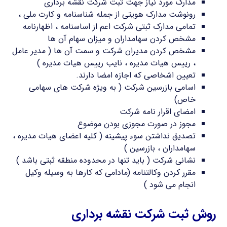
مدارک مورد نیاز جهت ثبت شرکت نقشه برداری
رونوشت مدارک هویتی از جمله شناسنامه و کارت ملی ،
تمامی مدارک ثبتی شرکت اعم از اساسنامه ، اظهارنامه
مشخص کردن سهامداران و میزان سهام آن ها
مشخص کردن مدیران شرکت و سمت آن ها ( مدیر عامل
، رییس هیات مدیره ، نایب رییس هیات مدیره )
تعیین اشخاصی که اجازه امضا دارند.
اسامی بازرسین شرکت ( به ویژه شرکت های سهامی
خاص)
امضای اقرار نامه شرکت
مجوز در صورت مجوزی بودن موضوع
تصدیق نداشتن سوء پیشینه ( کلیه اعضای هیات مدیره ،
سهامداران ، بازرسین )
نشانی شرکت ( باید تنها در محدوده منطقه ثبتی باشد )
مقرر کردن وکالتنامه (مادامی که کارها به وسیله وکیل
انجام می شود )
روش ثبت شرکت نقشه برداری