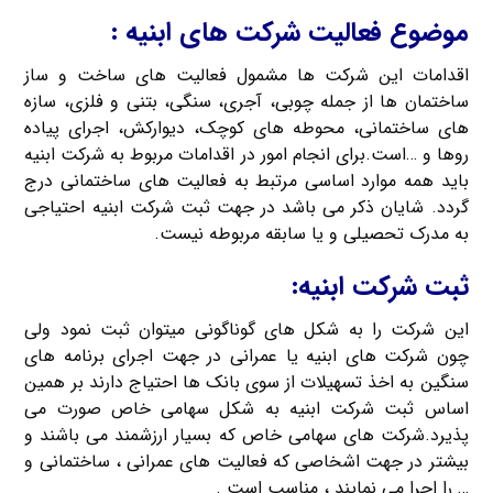
موضوع فعالیت شرکت های ابنیه :
اقدامات این شرکت ها مشمول فعالیت های ساخت و ساز
ساختمان ها از جمله چوبی، آجری، سنگی، بتنی و فلزی، سازه
های ساختمانی، محوطه های کوچک، دیوارکش، اجرای پیاده
روها و …است.برای انجام امور در اقدامات مربوط به شرکت ابنیه
باید همه موارد اساسی مرتبط به فعالیت های ساختمانی درج
گردد. شایان ذکر می باشد در جهت ثبت شرکت ابنیه احتیاجی
به مدرک تحصیلی و یا سابقه مربوطه نیست.
ثبت شرکت ابنیه:
این شرکت را به شکل های گوناگونی میتوان ثبت نمود ولی
چون شرکت های ابنیه یا عمرانی در جهت اجرای برنامه های
سنگین به اخذ تسهیلات از سوی بانک ها احتیاج دارند بر همین
اساس ثبت شرکت ابنیه به شکل سهامی خاص صورت می
پذیرد.شرکت های سهامی خاص که بسیار ارزشمند می باشند و
بیشتر در جهت اشخاصی که فعالیت های عمرانی ، ساختمانی و
… را اجرا می نمایند ، مناسب است .