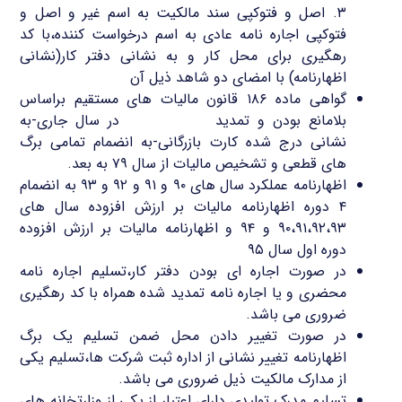
۳. اصل و فتوکپی سند مالکیت به اسم غیر و اصل و
فتوکپی اجاره نامه عادی به اسم درخواست کننده،با کد
رهگیری برای محل کار و به نشانی دفتر کار(نشانی
اظهارنامه) با امضای دو شاهد ذیل آن
گواهی ماده ۱۸۶ قانون مالیات های مستقیم براساس
بلامانع بودن و تمدید
کارت بازرگانی
در سال جاری-به
نشانی درج شده کارت بازرگانی-به انضمام تمامی برگ
های قطعی و تشخیص مالیات از سال ۷۹ به بعد.
اظهارنامه عملکرد سال های ۹۰ و ۹۱ و ۹۲ و ۹۳ به انضمام
۴ دوره اظهارنامه مالیات بر ارزش افزوده سال های
۹۰،۹۱،۹۲،۹۳ و ۹۴ و اظهارنامه مالیات بر ارزش افزوده
دوره اول سال ۹۵
در صورت اجاره ای بودن دفتر کار،تسلیم اجاره نامه
محضری و یا اجاره نامه تمدید شده همراه با کد رهگیری
ضروری می باشد.
در صورت تغییر دادن محل ضمن تسلیم یک برگ
اظهارنامه تغییر نشانی از اداره ثبت شرکت ها،تسلیم یکی
از مدارک مالکیت ذیل ضروری می باشد.
تسلیم مدرک تولیدی دارای اعتبار از یکی از وزارتخانه های