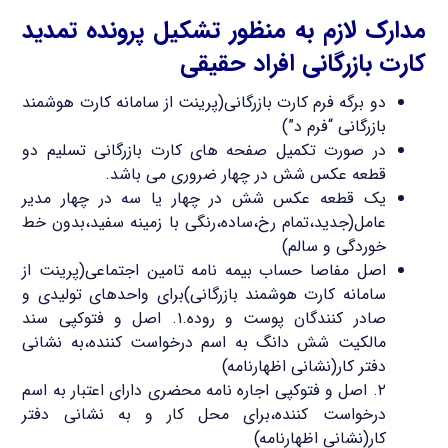
مدارک لازم به منظور تشکیل پرونده تمدید
کارت بازرگانی افراد حقیقی
دو برگه فرم کارت بازرگانی(پرینت از سامانه کارت هوشمند
بازرگانی “فرم د”)
در صورت تکمیل صفحه های کارت بازرگانی تسلیم دو
قطعه عکس شش در چهار ضروری می باشد.
یک قطعه عکس شش در چهار یا سه در چهار مدیر
عامل(جدید،تمام رخ،ساده،رنگی با زمینه سفید،بدون خط
خوردگی و سالم)
اصل مفاصا حساب بیمه نامه تامین اجتماعی(پرینت از
سامانه کارت هوشمند بازرگانی)برای واحدهای تولیدی و
صادر کنندگان پوست و روده.۱. اصل و فتوکپی سند
مالکیت شش دانگ به اسم درخواست کننده،به نشانی
دفتر کار(نشانی اظهارنامه)
۲. اصل و فتوکپی اجاره نامه محضری دارای اعتبار به اسم
درخواست کننده،برای محل کار و به نشانی دفتر
کار(نشانی اظهارنامه)