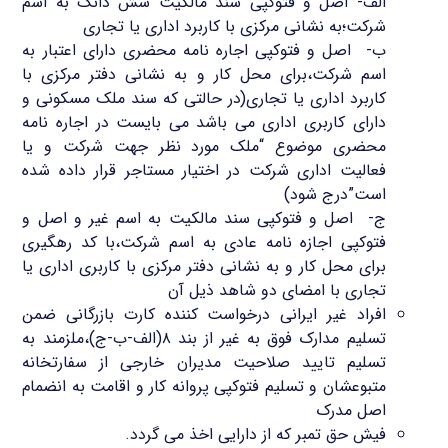
الف- اصل و فتوکپی سند مالکیت شش دانگ به اسم
شرکت؛به نشانی مرکزی با کاربرد اداری یا تجاری
ب- اصل و فتوکپی اجاره نامه محضری دارای اعتبار به
اسم شرکت،برای محل کار و به نشانی دفتر مرکزی با
کاربرد اداری یا تجاری(در حالتی که سند ملک مسکونی و
دارای کاربری اداری می باشد می بایست در اجاره نامه
محضری موضوع “ملک مورد نظر جهت شرکت و یا
فعالیت اداری شرکت در اختیار مستاجر قرار داده شده
است”درج شود)
ج- اصل و فتوکپی سند مالکیت به اسم غیر و اصل و
فتوکپی اجازه نامه عادی به اسم شرکت،با کد رهگیری
برای محل کار و به نشانی دفتر مرکزی با کاربری اداری یا
تجاری با امضای دو شاهد ذیل آن
افراد غیر ایرانی درخواست کننده کارت بازرگانی ضمن
تسلیم مدارک فوق به غیر از بند ۸(الف-ب-ج)،ملزمند به
تسلیم تایید صلاحیت مدیران خارجی از سفارتخانه
متبوعشان و تسلیم فتوکپی پروانه کار و اقامت به انضمام
اصل مدرک
فیش حق تمبر که از دارایی اخذ می گردد.