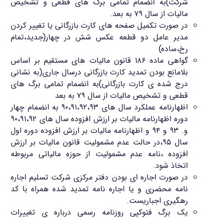
شرکت)به انضمام تمامی برگ های قطعی و تشخیص
مالیات از سال ۷۹ به بعد.
در صورت تکمیل صفحه های کارت بازرگانی یا تغییر کردن
مدیر عامل دو قطعه عکس شش در چهار(جدید،تمام
رخ،ساده)
گواهی ماده ۱۸۶ قانون مالیات های مستقیم بر اساس
بلامانع بودن تمدید کارت بازرگانی درسال جاری(به نشانی
درج شده ی کارت بازرگانی)به انضمام تمامی برگ های
قطعی و تشخیص مالیات از سال ۷۹ به بعد
اظهارنامه عملکرد سال های ۹۰،۹۱،۹۲،۹۳ به انضمام چهار
دوره اظهارنامه مالیات بر ارزش افزوده سال های ۹۰،۹۱،۹۲
و. ۹۳ و ۹۴ و اظهارنامه مالیات بر ارزش افزوده دوره اول
سال ۹۵،در حالت عدم مشمولیت قانون مالیات بر ارزش
افزوده ،نامه عدم مشمولیت از حوزه مالیاتی مربوطه
اتخاذ شود.
در صورت اجاره ای بودن دفتر مرکزی شرکت تسلیم اجاره
نامه محضری و یا اجاره نامه تمدید شده همراه با کد
رهگیری اجباریست.
یک برگ فتوکپی روزنامه رسمی درباره ی تغییرات