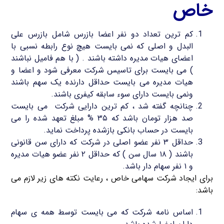
خاص
کم ترین تعداد دو نفر اعضا بازرس شامل بازرس علی
البدل و اصلی که نمی بایست هیچ نوع رابطه نسبی با
اعضای هیات مدیره داشته باشند . ( با هم فامیل نباشند
) می بایست برای تاسیس شرکت معرفی شود و اعضا و
هیات مدیره می بایست حداقل دارنده یک سهم باشند
ونمی بایست دارای سوء سابقه کیفری باشند.
چنانچه گفته شد ، کم ترین دارایی شرکت می بایست
صد هزار تومان باشد که ۳۵ % مبلغ تعهد شده را می
بایست در حساب بانکی بازشده پرداخت نماید.
حداقل ۳ نفر عضو اصلی در شرکت که دارای سن قانونی
باشند ( ۱۸ سال سن ) که حداقل ۲ نفر عضو هیات مدیره
و ۱ نفر سهام دار باشد.
برای ایجاد شرکت سهامی خاص ، رعایت نکته های زیر لازم می
باشد:
اساس نامه شرکت که می بایست توسط همه ی سهام