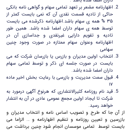
داران امضا شده باشد .
اظهارنامه مشعر بر تعهد تمامی سهام و گواهی نامه بانکی
حاکی از تادیه قسمت نقدی آن که نمی بایست کمتر از
۳۵ % همه ی سهام باشد.اظهارنامه ذکرشده می بایست
توسط همه ی سهام داران امضا شده باشد. همین طور
تادیه و تقویم دارایی غیرنقدی و جداسازی آن در
اظهارنامه وعنوان سهام ممتازه در صورت وجود چنین
سهامی
انتخاب اولین مدیران و بازرس یا بازرسان شرکت که می
بایست در صورت جلسه ای ذکر و توسط تمامی سهام
داران امضا شده باشد.
قبول سمت مدیریت و بازرسی با رعایت بخش اخیر ماده
۱۷
قید نام روزنامه کثیرالانتشاری که هرنوع آگهی درمورد به
شرکت تا ایجاد اولین مجمع عمومی عادی در آن به انتشار
خواهد رسید.
از آن جا که طرح و تصویب اساس نامه و انتخاب مدیران و
بازرسین و تعیین روزنامه و تنظیم اظهارنامه و … الزاما می
بایست توسط تمامی موسسان انجام شود چنین برداشت می