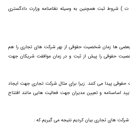
 ثبت، حائز شخصیت حقوقی می شوند.( ماده ۵۸۴ ق. ت ) شروط ثبت همچنین به وسیله نظامنامه وزارت دادگستری
 بعضی ها زمان شخصیت حقوقی از بهر شرکت های تجاری را هم
خصیت حقوقی را پیش از ثبت و در زمان موافقت شریکان جهت
قوقی پیدا می کنند. زیرا برای مثال شرکت تجاری جهت ایجاد
د اساسنامه و تعیین مدیران جهت فعالیت هایی مانند افتتاح
رکت های تجاری بیان کردیم نتیجه می گیریم که :