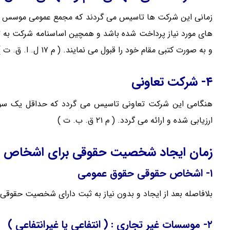
زمانی این شرکت ها تاسیس می گردند که مجمع عمومی موسس ای
های مورد نیاز پرداخت شده باشد و همچین اساسنامه شرکت به تا
و به صورت کتبی مقام خود را قبول می نمایند. ( م ۱۷ ل. ا. ق. ت )
۴- شرکت تعاونی
هنگامی این شرکت تعاونی تاسیس می گردد که حداقل یک سوم 
ارزیابی شده و ارائه می گردد. ( م ۲۱ ق. ب. ت )
زمان ایجاد شخصیت حقوقی برای اشخاص 
۱- اشخاص حقوقی حقوق عمومی
بلافاصله بعد از ایجاد و بدون نیاز به ثبت دارای شخصیت حقوقی می گردند
۲- موسسات غیر تجاری : ( انتفاعی یا غیرانتفاعی )