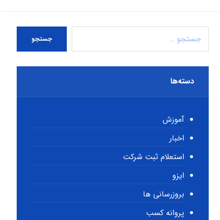
جستجو
دسته‌ها
آموزش
اخبار
استعلام ثبت شرکت
ایزو
بروزرسانی ها
پروانه کسب