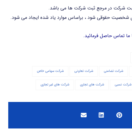
بت شرکت در مرجع ثبت شرکت ها می باشد.
ای شخصیت حقوقی شود ، براساس موارد یاد شده ایجاد می شود.
 ما تماس حاصل فرمائید.
شرکت تضامنی
شرکت تعاونی
شرکت سهامی خاص
شرکت نسبی
شرکت های تجاری
شرکت های غیر تجاری