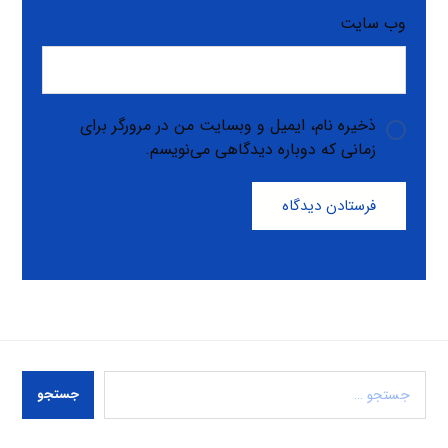
وب‌ سایت
ذخیره نام، ایمیل و وبسایت من در مرورگر برای
زمانی که دوباره دیدگاهی می‌نویسم.
فرستادن دیدگاه
جستجو