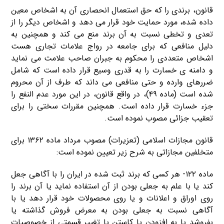
قانون، برندی را که حق استعمال انحصاری آن به اشخاص معین
داده شده، مورد حمایت خود قرار می دهد و اشخاص دیگر را از
تعدی و تخطی نسبت به آن برند منع می کند و همچنین به
دلیل منافعی که برای جامعه در رواج علامات تجاری هست
اشخاص متعددی را محکوم به جبران صاحب علامت می نماید
و دامنه ی خسارت را به قدری وسیع قرار داده است که شامل
ضررهای وارده و حتی منافعی می داند که طرف از آن محروم
شده است (ماده ۴۹)، در واقع قانون، در این مورد عدم النفع را
جزء خسارت قرار داده است. همچنین مقررات سختی را برای
تعقیب جزائی مصوب نموده است.
قانون مجازات اسلامی (تعزیرات) مصوب مرداد ماده ۱۳۶۲ برای
متخلفین مجازاتی به شرح زیر تعیین نموده است:
ماده ۱۲۲- هر کسی که برند ثبت شده در ایران را با آگاهی جعل
کند یا با علم به جعلی بودن از آن استفاده نماید یا آن برند را
روی اوراق و اعلانات و یا روی محصولات خود قرار دهد یا با
آگاهی نسبت به جعلی بودن به معرض فروش گذاشته یا
بفروشد یا به افزودن یا کاستن یا تغییر قسمتی از خصوصیات