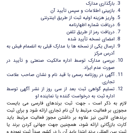
بارگذاری مدارک
بازبینی اطلاعات و سپس تأیید آن
واریز هزینه اولیه ثبت از طریق اینترنتی
دریافت شماره اظهارنامه
دریافت رمز از طریق تلفن
امضای نسخه تأیید شده
ارسال یکی از نسخه ها با مدارک قبلی به انضمام فیش به
آدرس مرکز
بررسی مدارک توسط اداره مالکیت صنعتی و تأیید در
صورت عدم ایراد.
آگهی در روزنامه رسمی با قید نام و نشان صاحب علامت
تجاری.
تسلیم گواهی ثبت بعد از سی روز از نشر آگهی توسط
اداره ثبت به درخواست کننده یا نماینده او
لازم به ذکر است ، جهت ثبت برندهای فارسی می بایست
مجوزی بر فعالیت مرتبط با آن نام تجاری ارائه شود و برای ثبت
برندهای لاتین نیز علاوه بر داشتن مجوز فعالیت مرتبط باید
کارت بازرگانی ارائه شود، همچنین جهت جهانی کردن برند یا
ثبت بین المللی برند ابتدا باید آن را در کشور مبدأ ثبت نموده و