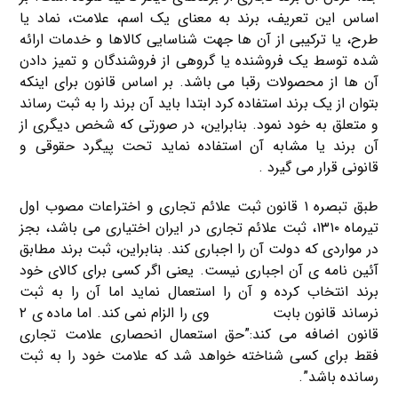
اساس این تعریف، برند به معنای یک اسم، علامت، نماد یا
طرح، یا ترکیبی از آن ها جهت شناسایی کالاها و خدمات ارائه
شده توسط یک فروشنده یا گروهی از فروشندگان و تمیز دادن
آن ها از محصولات رقبا می باشد. بر اساس قانون برای اینکه
بتوان از یک برند استفاده کرد ابتدا باید آن برند را به ثبت رساند
و متعلق به خود نمود. بنابراین، در صورتی که شخص دیگری از
آن برند یا مشابه آن استفاده نماید تحت پیگرد حقوقی و
قانونی قرار می گیرد .
طبق تبصره ۱ قانون ثبت علائم تجاری و اختراعات مصوب اول
تیرماه ۱۳۱۰، ثبت علائم تجاری در ایران اختیاری می باشد، بجز
در مواردی که دولت آن را اجباری کند. بنابراین، ثبت برند مطابق
آئین نامه ی آن اجباری نیست. یعنی اگر کسی برای کالای خود
برند انتخاب کرده و آن را استعمال نماید اما آن را به ثبت
نرساند قانون بابت
ثبت برند
وی را الزام نمی کند. اما ماده ی ۲
قانون اضافه می کند:”حق استعمال انحصاری علامت تجاری
فقط برای کسی شناخته خواهد شد که علامت خود را به ثبت
رسانده باشد”.