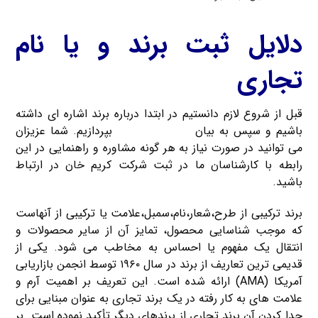
دلایل ثبت برند و یا نام
تجاری
قبل از شروع لازم دانستیم در ابتدا درباره برند اشاره ای داشته
باشیم و سپس به بیان
دلایل ثبت برند
بپردازیم. شما عزیزان
می توانید در صورت نیاز به هر گونه مشاوره و راهنمایی در این
رابطه با کارشناسان ما در ثبت شرکت کریم خان در ارتباط
باشید.
برند ترکیبی از طرح،شعار،نام،سمبل،علامت یا ترکیبی از آنهاست
که موجب شناسایی محصول، تمایز آن از سایر محصولات و
انتقال یک مفهوم یا احساس به مخاطب می شود. یکی از
قدیمی ترین تعاریف از برند در سال ۱۹۶۰ توسط انجمن بازاریابی
آمریکا (AMA) ارائه شده است. این تعریف بر اهمیت آرم و
علامت های به کار رفته در یک برند تجاری به عنوان مبنایی برای
جدا کردن آن برند تجاری از برندهای دیگر تأکید نموده است. بر