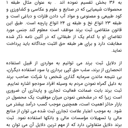
به ۳۶ بخش تقسیم نموده اند . به عنوان مثال طبقه ۱
محصولات شیمیایی که در صنایع و علوم و عکاسی و کشاورزی و
کود طبیعی و مصنوعی و مواد آب دادن فلزات و دباغی است و
طبقه ۲۳ انواع نخ و طبقه ی ۲۴ انواع پارچه است. طبق این
قانون متقاضی ثبت برند موظف است معلوم کند جنس مورد
تقاضای او با کدام یک از طبقاتی که در آئین نامه ذکر شده
مطابقت دارد و برای هر طبقه حق الثبت جداگانه باید پرداخت
نماید.
از دلایل ثبت برند می توانیم به مواردی از قبیل استفاده
انحصاری از برند، سلب حق کپی برداری یا سوء استفاده دیگران،
بی نتیجه ماندن سرمایه گذاری شخص یا شرکت صاحب برند
به دلیل گمراه نمودن مردم به وسیله افراد سودجو اشاره نماییم.
ثبت برند بابت ضمانت فعالیت تجاری و پایداری آن ضروری
است زیرا که در مشخص نمودن میزان موفقیت یک محصول در
بازار حائز اهمیت است، همچنین موجب کسب درآمد بیشتر می
شود. به موجب اعتبار علامت تجاری ثبت شده می توان از منابع
مالی یا تسهیلات مؤسسات مالی و بانکها استفاده نمود. ثبت
برند دلایل متفاوتی دارد که از مهم ترین دلایل آن می توان به