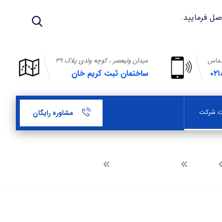
تماس
میدان ولیعصر ، کوچه ولدی پلاک ۳۹
۰۲۱
ساختمان ثبت کریم خان
بت شرکت
مشاوره رایگان
وبلاگ
راهنمای ثبت شرکت
ثبت شرکت در میدان رسالت