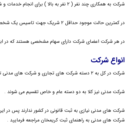
شرکت به همکاری چند نفر ( ۲ نفر به بالا ) برای انجام خدمات و شراکت در اموری که موجب کسب سود می شود گفته می شود .
در کمترین حالت موجود حداقل ۲ شریک جهت تاسیس یک شخصیت حقوقی لازم می باشد .
در هر شرکت اعضای شرکت دارای سهام مشخصی هستند که در ابت
انواع شرکت
شرکت در کل به ۲ دسته شرکت های تجاری و شرکت های مدنی تقسیم می شود .
شرکت مدنی نیز کلا به دو دسته عام و خاص تقسیم می شوند .
شرکت های مدنی نیازی به ثبت قانونی در کشور ندارند پس در این 
شرکت های مدنی به راهنمای ثبت کریمخان مراجعه فرمایید .