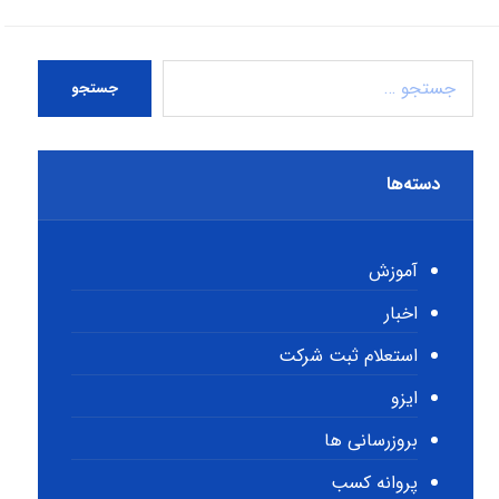
جستجو
دسته‌ها
آموزش
اخبار
استعلام ثبت شرکت
ایزو
بروزرسانی ها
پروانه کسب