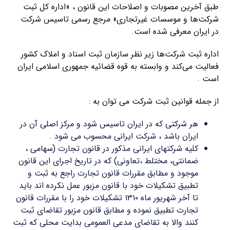
طبق آخرین مصوبات و اصلاحات این قانون ، «اداره کل ثبت
شرکت‌ها و موسسات غیرتجاری» مرجع رسمی تاسیس شرکت
در ایران معرفی شده است.
اداره ثبت شرکت‌ها زیر نظر سازمان ثبت اسناد و املاک کشور
فعالیت می‌کند و وابسته به قوه قضائیه جمهوری اسلامی ایران
است .
از جمله قوانین ثبت شرکت می توان به :
هر شرکتی که در ایران تاسیس شود و مرکز اصلی آن در
ایران باشد ، شرکت ایرانی محسوب می شود .
کلیه شرکتهای ایرانی مذکور در قانون تجارت (سهامی ،
ضمانتی، مختلط ،تعاونی) که در تاریخ اجرای این قانون
موجود و مطابق مقررات قانون تجارت راجع به ثبت و
تطبیق تشکیلات خود با قانون مزبور عمل نکرده اند باید
تا آخر شهریور ماه ۱۳۱۰ تشکیلات خود را با مقررات قانون
تجارت تطبیق نموده و مطابق قانون مزبور تقاضای ثبت
کنند والا به تقاضای مدعی العمومی بدایت محلی که ثبت