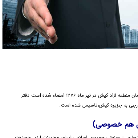
طبق تفاهم نامه ای که بین وزارت امور خارجه،اداره گذرنامه و سازمان منطقه آزاد کیش در تیر ماه ۱۳۷۶ امضاء شده است دفتر
ع خارجی به جزیره کیش،تاسیس شده است.
تی هم خصوصی)
 تجاری – صنعتی جمهوری اسلامی ایران، معاملات ارزی واحدهای