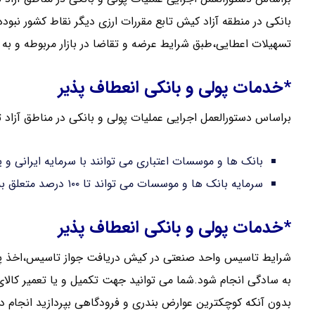
بانکی در منطقه آزاد کیش تابع مقررات ارزی دیگر نقاط کشور نبود
تسهیلات اعطایی،طبق شرایط عرضه و تقاضا در بازار مربوطه و به 
*خدمات پولی و بانکی انعطاف پذیر
براساس دستورالعمل اجرایی عملیات پولی و بانکی در مناطق آزاد 
بانک ها و موسسات اعتباری می توانند با سرمایه ایرانی و ی
سرمایه بانک ها و موسسات می تواند تا ۱۰۰ درصد متعلق به اتباع خارجی یا ایرانی و یا ترکیبی از این دو باشد.
*خدمات پولی و بانکی انعطاف پذیر
شرایط تاسیس واحد صنعتی در کیش دریافت جواز تاسیس،اخذ پروا
به سادگی انجام شود.شما می توانید جهت تکمیل و یا تعمیر کالای
بدون آنکه کوچکترین عوارض بندری و فرودگاهی بپردازید انجام د