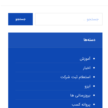
جستجو
دسته‌ها
آموزش
اخبار
استعلام ثبت شرکت
ایزو
بروزرسانی ها
پروانه کسب