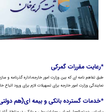
*رعایت مقررات گمرکی
نمایندگی وزارت امور خارجه برای تسهیلات لازم برای ورود اتبا
*خدمات گسترده بانکی و بیمه ای(هم دول
براساس دستورالعمل اجرایی عملیات پولی و بانکی در مناطق آزاد