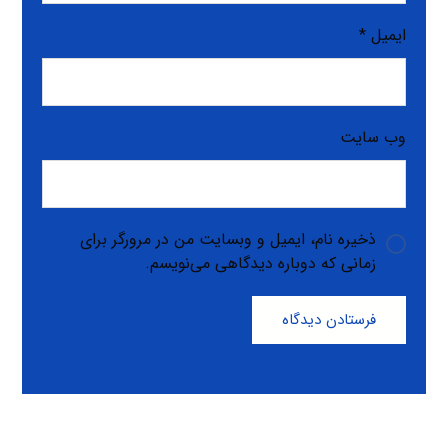
ایمیل
*
وب‌ سایت
ذخیره نام، ایمیل و وبسایت من در مرورگر برای
زمانی که دوباره دیدگاهی می‌نویسم.
فرستادن دیدگاه