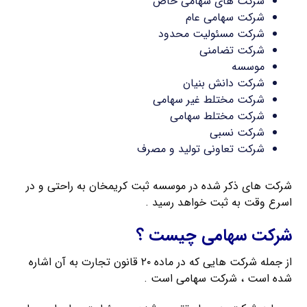
شرکت های سهامی خاص
شرکت سهامی عام
شرکت مسئولیت محدود
شرکت تضامنی
موسسه
شرکت دانش بنیان
شرکت مختلط غیر سهامی
شرکت مختلط سهامی
شرکت نسبی
شرکت تعاونی تولید و مصرف
شرکت های ذکر شده در موسسه ثبت کریمخان به راحتی و در
اسرع وقت به ثبت خواهد رسید .
شرکت سهامی چیست ؟
از جمله شرکت هایی که در ماده ۲۰ قانون تجارت به آن اشاره
شده است ، شرکت سهامی است .