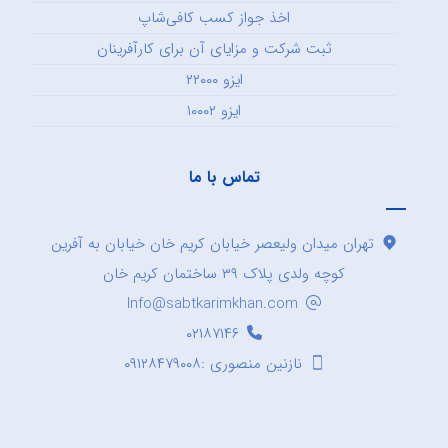
اخذ جواز کسب کافی‌شاپ
ثبت شرکت و مزایای آن برای کارآفرینان
ایزو ۲۲۰۰۰
ایزو ۱۰۰۰۲
تماس با ما
تهران میدان ولیعصر خیابان کریم خان خیابان به آفرین
کوچه ولدی پلاک ۳۹ ساختمان کریم خان
Info@sabtkarimkhan.com
۰۲۱۸۷۱۴۶
نازنین منصوری :۰۹۱۲۸۴۷۹۰۰۸