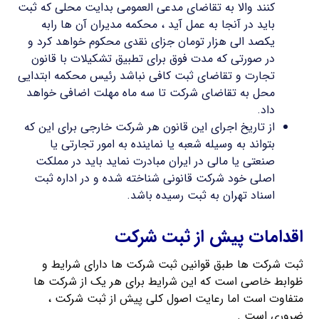
کنند والا به تقاضای مدعی العمومی بدایت محلی که ثبت
باید در آنجا به عمل آید ، محکمه مدیران آن ها رابه
یکصد الی هزار تومان جزای نقدی محکوم خواهد کرد و
در صورتی که مدت فوق برای تطبیق تشکیلات با قانون
تجارت و تقاضای ثبت کافی نباشد رئیس محکمه ابتدایی
محل به تقاضای شرکت تا سه ماه مهلت اضافی خواهد
داد.
از تاریخ اجرای این قانون هر شرکت خارجی برای این که
بتواند به وسیله شعبه یا نماینده به امور تجارتی یا
صنعتی یا مالی در ایران مبادرت نماید باید در مملکت
اصلی خود شرکت قانونی شناخته شده و در اداره ثبت
اسناد تهران به ثبت رسیده باشد.
اقدامات پیش از ثبت شرکت
ثبت شرکت ها طبق قوانین ثبت شرکت ها دارای شرایط و
ظوابط خاصی است که این شرایط برای هر یک از شرکت ها
متفاوت است اما رعایت اصول کلی پیش از ثبت شرکت ،
ضروری است .