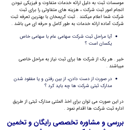
موسسات ثبت به دلیل ارائه خدمات متفاوت و فیزیکی نبودن
انجام امور ثبت شرکت ، هزینه های متفاوتی را برای ثبت
شرکت شما اعلام میکنند . ثبت کریمخان با بهترین تعرفه ثبت
شرکت آماده ارائه خدمات به طور کامل و حرفه ای می باشد .
آیا مراحل ثبت شرکت سهامی عام با سهامی خاص
یکسان است ؟
خیر . هر یک از شرکت ها برای ثبت نیاز به مراحل خاصی
میباشند .
در صورت از دست دادن، از بین رفتن و یا مفقود شدن
مدارک ثبتی شرکت ها چه باید کرد ؟
در این صورت می توان برای اخذ المثنی مدارک ثبتی از طریق
اداره ثبت شرکت ها اقدام نمود .
بررسی و مشاوره تخصصی رایگان و تخمین