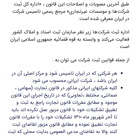
طبق آخرین مصوبات و اصلاحات این قانون ، «اداره کل ثبت
شرکت‌ها و موسسات غیرتجاری» مرجع رسمی تاسیس شرکت
در ایران معرفی شده است.
اداره ثبت شرکت‌ها زیر نظر سازمان ثبت اسناد و املاک کشور
فعالیت می‌کند و وابسته به قوه قضائیه جمهوری اسلامی ایران
است .
از جمله قوانین ثبت شرکت می توان به :
هر شرکتی که در ایران تاسیس شود و مرکز اصلی آن در
ایران باشد ، شرکت ایرانی محسوب می شود .
کلیه شرکتهای ایرانی مذکور در قانون تجارت (سهامی ،
ضمانتی، مختلط ،تعاونی) که در تاریخ اجرای این قانون
موجود و مطابق مقررات قانون تجارت راجع به ثبت و
تطبیق تشکیلات خود با قانون مزبور عمل نکرده اند باید
تا آخر شهریور ماه ۱۳۱۰ تشکیلات خود را با مقررات قانون
تجارت تطبیق نموده و مطابق قانون مزبور تقاضای ثبت
کنند والا به تقاضای مدعی العمومی بدایت محلی که ثبت