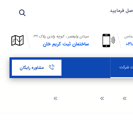
تماس
میدان ولیعصر ، کوچه ولدی پلاک ۳۹
۰۲۱
ساختمان ثبت کریم خان
بت شرکت
مشاوره رایگان
وبلاگ
راهنمای ثبت شرکت
ثبت شرکت در ویلا شهر