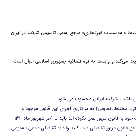
کت‌ها و موسسات غیرتجاری» مرجع رسمی تاسیس شرکت در ایران
لیت می‌کند و وابسته به قوه قضائیه جمهوری اسلامی ایران است .
ان باشد ، شرکت ایرانی محسوب می شود .
تی، مختلط ،تعاونی) که در تاریخ اجرای این قانون موجود و
مطابق مقررات قانون تجارت راجع به ثبت و تطبیق تشکیلات خود با قانون مزبور عمل نکرده اند باید تا آخر شهریور ماه ۱۳۱۰
بق قانون مزبور تقاضای ثبت کنند والا به تقاضای مدعی العمومی