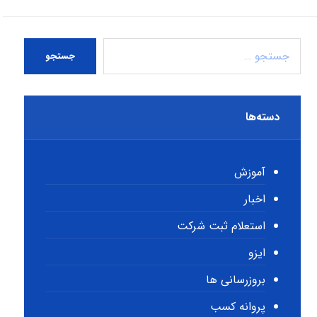
جستجو
دسته‌ها
آموزش
اخبار
استعلام ثبت شرکت
ایزو
بروزرسانی ها
پروانه کسب