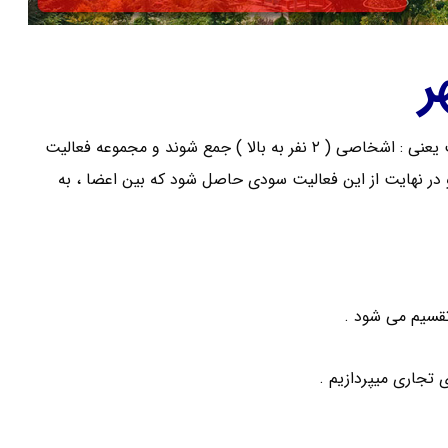
ر
با واژه شرکت هر روز مواجه میشوید . به طور کلی و خلاصه شرکت یعنی : اشخاصی ( ۲ نفر به بالا ) جمع شوند و مجموعه فعالیت
در نهایت از این فعالیت سودی حاصل شود که بین اعضا ، به
تجاری میپردازیم .