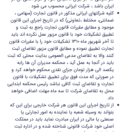
ایران باشد ، شرکت ایرانی محسوب می شود .
کلیه شرکتهای ایرانی مذکور در قانون تجارت (سهامی ،
ضمانتی، مختلط ،تعاونی) که در تاریخ اجرای این قانون
موجود و مطابق مقررات قانون تجارت راجع به ثبت و
تطبیق تشکیلات خود با قانون مزبور عمل نکرده اند باید
تا آخر شهریور ماه ۱۳۱۰ تشکیلات خود را با مقررات قانون
تجارت تطبیق نموده و مطابق قانون مزبور تقاضای ثبت
کنند والا به تقاضای مدعی العمومی بدایت محلی که ثبت
باید در آنجا به عمل آید ، محکمه مدیران آن ها رابه
یکصد الی هزار تومان جزای نقدی محکوم خواهد کرد و
در صورتی که مدت فوق برای تطبیق تشکیلات با قانون
تجارت و تقاضای ثبت کافی نباشد رئیس محکمه ابتدایی
محل به تقاضای شرکت تا سه ماه مهلت اضافی خواهد
داد.
از تاریخ اجرای این قانون هر شرکت خارجی برای این که
بتواند به وسیله شعبه یا نماینده به امور تجارتی یا
صنعتی یا مالی در ایران مبادرت نماید باید در مملکت
اصلی خود شرکت قانونی شناخته شده و در اداره ثبت