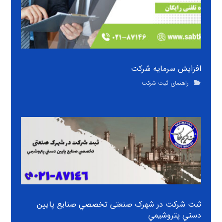
افزایش سرمایه شرکت
راهنمای ثبت شرکت
ثبت شرکت در شهرک صنعتی تخصصي صنايع پايين
دستي پتروشيمي