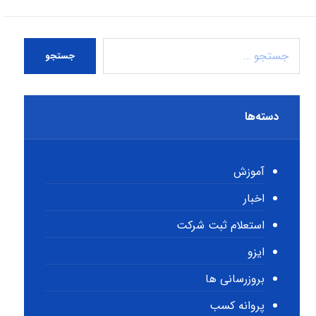
جستجو
دسته‌ها
آموزش
اخبار
استعلام ثبت شرکت
ایزو
بروزرسانی ها
پروانه کسب