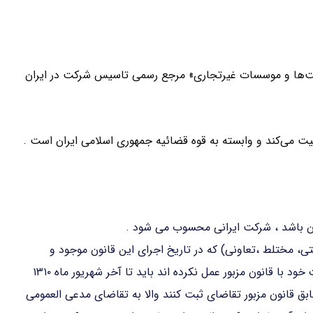
کت‌ها و موسسات غیرتجاری» مرجع رسمی تاسیس شرکت در ایران
لیت می‌کند و وابسته به قوه قضائیه جمهوری اسلامی ایران است .
ان باشد ، شرکت ایرانی محسوب می شود .
تی، مختلط ،تعاونی) که در تاریخ اجرای این قانون موجود و
مطابق مقررات قانون تجارت راجع به ثبت و تطبیق تشکیلات خود با قانون مزبور عمل نکرده اند باید تا آخر شهریور ماه ۱۳۱۰
بق قانون مزبور تقاضای ثبت کنند والا به تقاضای مدعی العمومی