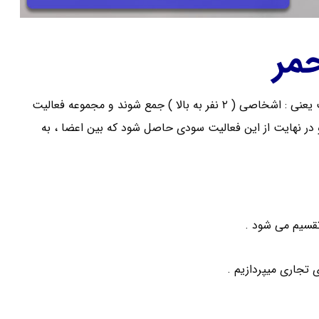
مر
با واژه شرکت هر روز مواجه میشوید . به طور کلی و خلاصه شرکت یعنی : اشخاصی ( ۲ نفر به بالا ) جمع شوند و مجموعه فعالیت
در نهایت از این فعالیت سودی حاصل شود که بین اعضا ، به
تجاری میپردازیم .