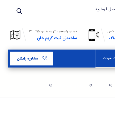
تماس
میدان ولیعصر ، کوچه ولدی پلاک ۳۹
۰۲۱
ساختمان ثبت کریم خان
بت شرکت
مشاوره رایگان
وبلاگ
راهنمای ثبت شرکت
ثبت شرکت در هلال احمر