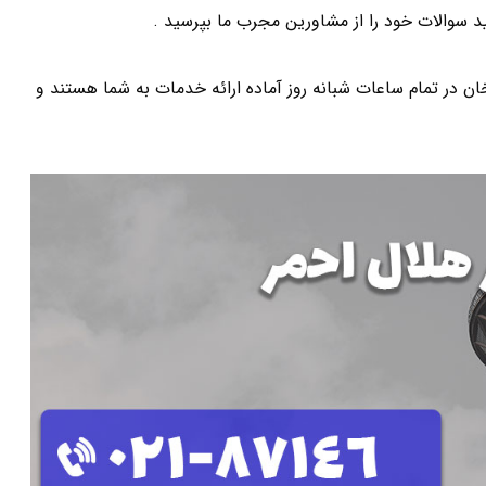
د سوالات خود را از مشاورین مجرب ما بپرسید .
ر تمام ساعات شبانه روز آماده ارائه خدمات به شما هستند و