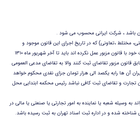
ان باشد ، شرکت ایرانی محسوب می شود .
تی، مختلط ،تعاونی) که در تاریخ اجرای این قانون موجود و
مطابق مقررات قانون تجارت راجع به ثبت و تطبیق تشکیلات خود با قانون مزبور عمل نکرده اند باید تا آخر شهریور ماه ۱۳۱۰
بق قانون مزبور تقاضای ثبت کنند والا به تقاضای مدعی العمومی
ران آن ها رابه یکصد الی هزار تومان جزای نقدی محکوم خواهد
ون تجارت و تقاضای ثبت کافی نباشد رئیس محکمه ابتدایی محل
د به وسیله شعبه یا نماینده به امور تجارتی یا صنعتی یا مالی در
شناخته شده و در اداره ثبت اسناد تهران به ثبت رسیده باشد.