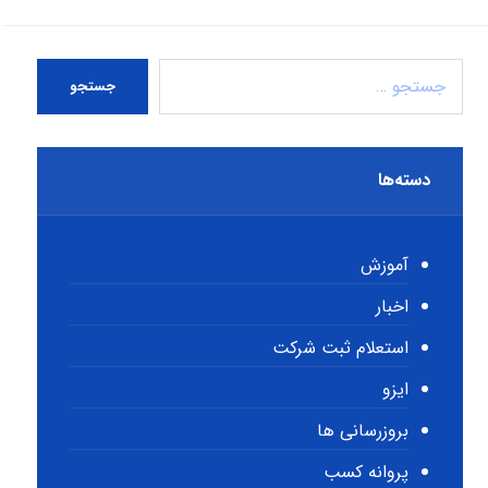
جستجو
دسته‌ها
آموزش
اخبار
استعلام ثبت شرکت
ایزو
بروزرسانی ها
پروانه کسب