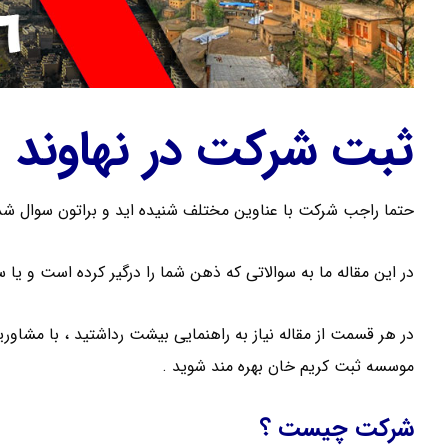
ثبت شرکت در نهاوند
حتما راجب شرکت با عناوین مختلف شنیده اید و براتون سوال شد
در این مقاله ما به سوالاتی که ذهن شما را درگیر کرده است و یا 
در هر قسمت از مقاله نیاز به راهنمایی بیشت رداشتید ، با مشاو
موسسه ثبت کریم خان بهره مند شوید .
شرکت چیست ؟