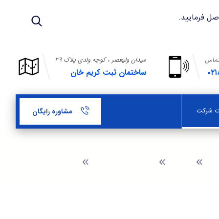
تماس
میدان ولیعصر ، کوچه ولدی پلاک ۳۹
۰۲۱
ساختمان ثبت کریم خان
بت شرکت
مشاوره رایگان
وبلاگ
راهنمای ثبت شرکت
ثبت شرکت در نهاوند