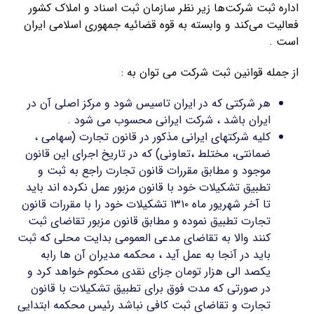
اداره ثبت شرکت‌ها زیر نظر سازمان ثبت اسناد و املاک کشور
فعالیت می‌کند و وابسته به قوه قضائیه جمهوری اسلامی ایران
است .
از جمله قوانین ثبت شرکت می توان به :
هر شرکتی که در ایران تاسیس شود و مرکز اصلی آن در
ایران باشد ، شرکت ایرانی محسوب می شود .
کلیه شرکتهای ایرانی مذکور در قانون تجارت (سهامی ،
ضمانتی، مختلط ،تعاونی) که در تاریخ اجرای این قانون
موجود و مطابق مقررات قانون تجارت راجع به ثبت و
تطبیق تشکیلات خود با قانون مزبور عمل نکرده اند باید
تا آخر شهریور ماه ۱۳۱۰ تشکیلات خود را با مقررات قانون
تجارت تطبیق نموده و مطابق قانون مزبور تقاضای ثبت
کنند والا به تقاضای مدعی العمومی بدایت محلی که ثبت
باید در آنجا به عمل آید ، محکمه مدیران آن ها رابه
یکصد الی هزار تومان جزای نقدی محکوم خواهد کرد و
در صورتی که مدت فوق برای تطبیق تشکیلات با قانون
تجارت و تقاضای ثبت کافی نباشد رئیس محکمه ابتدایی