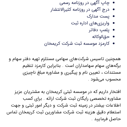
چاپ آگهی در روزنامه رسمی
درج آگهی در روزنامه کثیرالانتشار
پست مدارک
واریزی‌های اداره ثبت
پلمپ دفاتر
حق‌الوکاله
کارمزد موسسه ثبت شرکت کریمخان
همچنین تاسیس شرکت‌های سهامی مستلزم تهیه دفتر سهام و
برگه‌های سهام سهامداران است . بنابراین کارمزد تنظیم
مستندات ، تعیین نام و پیگیری و مشاوره مبلغ ناچیزی
محسوب می‌شود .
افتخار داریم که در موسسه ثبتی کریمخان به مشتریان عزیز
مشاوره تخصصی رایگان ثبت شرکت ارائه . برای کسب
اطلاعات بیشتر در زمینه ثبت شرکت و دیگر امور ثبتی و جهت
استعلام دقیق هزینه ثبت شرکت مشاورین ثبت کریمخان تماس
حاصل فرمایید .