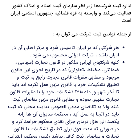
اداره ثبت شرکت‌ها زیر نظر سازمان ثبت اسناد و املاک کشور
فعالیت می‌کند و وابسته به قوه قضائیه جمهوری اسلامی ایران
است .
از جمله قوانین ثبت شرکت می توان به :
هر شرکتی که در ایران تاسیس شود و مرکز اصلی آن در
ایران باشد ، شرکت ایرانی محسوب می شود .
کلیه شرکتهای ایرانی مذکور در قانون تجارت (سهامی ،
ضمانتی، مختلط ،تعاونی) که در تاریخ اجرای این قانون
موجود و مطابق مقررات قانون تجارت راجع به ثبت و
تطبیق تشکیلات خود با قانون مزبور عمل نکرده اند باید
تا آخر شهریور ماه ۱۳۱۰ تشکیلات خود را با مقررات قانون
تجارت تطبیق نموده و مطابق قانون مزبور تقاضای ثبت
کنند والا به تقاضای مدعی العمومی بدایت محلی که ثبت
باید در آنجا به عمل آید ، محکمه مدیران آن ها رابه
یکصد الی هزار تومان جزای نقدی محکوم خواهد کرد و
در صورتی که مدت فوق برای تطبیق تشکیلات با قانون
تجارت و تقاضای ثبت کافی نباشد رئیس محکمه ابتدایی