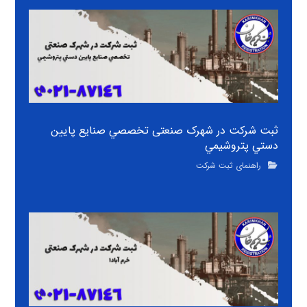
ثبت شرکت در شهرک صنعتی تخصصي صنايع پايين
دستي پتروشيمي
راهنمای ثبت شرکت