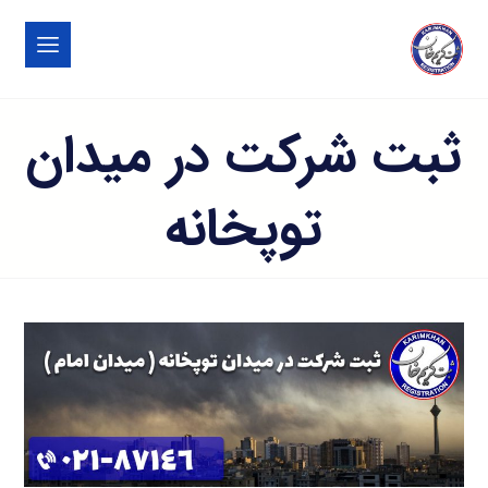
ثبت شرکت در میدان
توپخانه