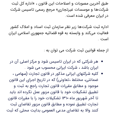
طبق آخرین مصوبات و اصلاحات این قانون ، «اداره کل ثبت
شرکت‌ها و موسسات غیرتجاری» مرجع رسمی تاسیس شرکت
در ایران معرفی شده است.
اداره ثبت شرکت‌ها زیر نظر سازمان ثبت اسناد و املاک کشور
فعالیت می‌کند و وابسته به قوه قضائیه جمهوری اسلامی ایران
است .
از جمله قوانین ثبت شرکت می توان به :
هر شرکتی که در ایران تاسیس شود و مرکز اصلی آن در
ایران باشد ، شرکت ایرانی محسوب می شود .
کلیه شرکتهای ایرانی مذکور در قانون تجارت (سهامی ،
ضمانتی، مختلط ،تعاونی) که در تاریخ اجرای این قانون
موجود و مطابق مقررات قانون تجارت راجع به ثبت و
تطبیق تشکیلات خود با قانون مزبور عمل نکرده اند باید
تا آخر شهریور ماه ۱۳۱۰ تشکیلات خود را با مقررات قانون
تجارت تطبیق نموده و مطابق قانون مزبور تقاضای ثبت
کنند والا به تقاضای مدعی العمومی بدایت محلی که ثبت