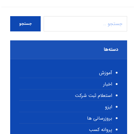
جستجو
دسته‌ها
آموزش
اخبار
استعلام ثبت شرکت
ایزو
بروزرسانی ها
پروانه کسب