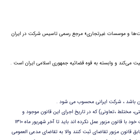
کت‌ها و موسسات غیرتجاری» مرجع رسمی تاسیس شرکت در ایران
لیت می‌کند و وابسته به قوه قضائیه جمهوری اسلامی ایران است .
ان باشد ، شرکت ایرانی محسوب می شود .
تی، مختلط ،تعاونی) که در تاریخ اجرای این قانون موجود و
مطابق مقررات قانون تجارت راجع به ثبت و تطبیق تشکیلات خود با قانون مزبور عمل نکرده اند باید تا آخر شهریور ماه ۱۳۱۰
بق قانون مزبور تقاضای ثبت کنند والا به تقاضای مدعی العمومی