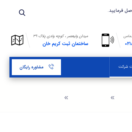
تماس
میدان ولیعصر ، کوچه ولدی پلاک ۳۹
۰۲۱
ساختمان ثبت کریم خان
بت شرکت
مشاوره رایگان
وبلاگ
راهنمای ثبت شرکت
ثبت شرکت در میدان تجریش