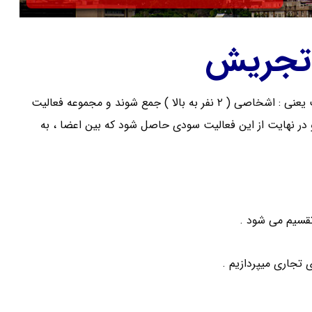
 تجریش
با واژه شرکت هر روز مواجه میشوید . به طور کلی و خلاصه شرکت یعنی : اشخاصی ( ۲ نفر به بالا ) جمع شوند و مجموعه فعالیت
در نهایت از این فعالیت سودی حاصل شود که بین اعضا ، به
تجاری میپردازیم .