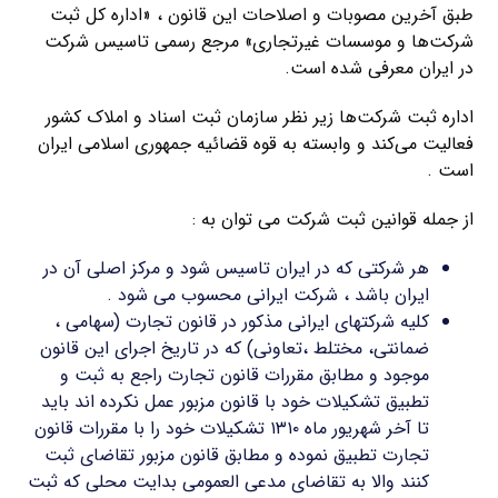
طبق آخرین مصوبات و اصلاحات این قانون ، «اداره کل ثبت
شرکت‌ها و موسسات غیرتجاری» مرجع رسمی تاسیس شرکت
در ایران معرفی شده است.
اداره ثبت شرکت‌ها زیر نظر سازمان ثبت اسناد و املاک کشور
فعالیت می‌کند و وابسته به قوه قضائیه جمهوری اسلامی ایران
است .
از جمله قوانین ثبت شرکت می توان به :
هر شرکتی که در ایران تاسیس شود و مرکز اصلی آن در
ایران باشد ، شرکت ایرانی محسوب می شود .
کلیه شرکتهای ایرانی مذکور در قانون تجارت (سهامی ،
ضمانتی، مختلط ،تعاونی) که در تاریخ اجرای این قانون
موجود و مطابق مقررات قانون تجارت راجع به ثبت و
تطبیق تشکیلات خود با قانون مزبور عمل نکرده اند باید
تا آخر شهریور ماه ۱۳۱۰ تشکیلات خود را با مقررات قانون
تجارت تطبیق نموده و مطابق قانون مزبور تقاضای ثبت
کنند والا به تقاضای مدعی العمومی بدایت محلی که ثبت