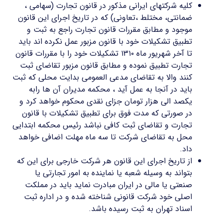
کلیه شرکتهای ایرانی مذکور در قانون تجارت (سهامی ،
ضمانتی، مختلط ،تعاونی) که در تاریخ اجرای این قانون
موجود و مطابق مقررات قانون تجارت راجع به ثبت و
تطبیق تشکیلات خود با قانون مزبور عمل نکرده اند باید
تا آخر شهریور ماه ۱۳۱۰ تشکیلات خود را با مقررات قانون
تجارت تطبیق نموده و مطابق قانون مزبور تقاضای ثبت
کنند والا به تقاضای مدعی العمومی بدایت محلی که ثبت
باید در آنجا به عمل آید ، محکمه مدیران آن ها رابه
یکصد الی هزار تومان جزای نقدی محکوم خواهد کرد و
در صورتی که مدت فوق برای تطبیق تشکیلات با قانون
تجارت و تقاضای ثبت کافی نباشد رئیس محکمه ابتدایی
محل به تقاضای شرکت تا سه ماه مهلت اضافی خواهد
داد.
از تاریخ اجرای این قانون هر شرکت خارجی برای این که
بتواند به وسیله شعبه یا نماینده به امور تجارتی یا
صنعتی یا مالی در ایران مبادرت نماید باید در مملکت
اصلی خود شرکت قانونی شناخته شده و در اداره ثبت
اسناد تهران به ثبت رسیده باشد.