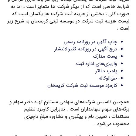
شرایط خاصی است که از دیگر شرکت ها متمایز است ، اما به
صورت کلی ، بخشی از هزینه ثبت شرکت ها یکسان است که
لیست هزینه ثبت شرکت در موسسه ثبتی کریمخان به شرح زیر
است :
چاپ آگهی در روزنامه رسمی
درج آگهی در روزنامه کثیرالانتشار
پست مدارک
واریزی‌های اداره ثبت
پلمپ دفاتر
حق‌الوکاله
کارمزد موسسه ثبت شرکت کریمخان
همچنین تاسیس شرکت‌های سهامی مستلزم تهیه دفتر سهام و
برگه‌های سهام سهامداران است . بنابراین کارمزد تنظیم
مستندات ، تعیین نام و پیگیری و مشاوره مبلغ ناچیزی
محسوب می‌شود .