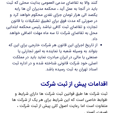
کنند والا به تقاضای مدعی العمومی بدایت محلی که ثبت
باید در آنجا به عمل آید ، محکمه مدیران آن ها رابه
یکصد الی هزار تومان جزای نقدی محکوم خواهد کرد و
در صورتی که مدت فوق برای تطبیق تشکیلات با قانون
تجارت و تقاضای ثبت کافی نباشد رئیس محکمه ابتدایی
محل به تقاضای شرکت تا سه ماه مهلت اضافی خواهد
داد.
از تاریخ اجرای این قانون هر شرکت خارجی برای این که
بتواند به وسیله شعبه یا نماینده به امور تجارتی یا
صنعتی یا مالی در ایران مبادرت نماید باید در مملکت
اصلی خود شرکت قانونی شناخته شده و در اداره ثبت
اسناد تهران به ثبت رسیده باشد.
اقدامات پیش از ثبت شرکت
ثبت شرکت ها طبق قوانین ثبت شرکت ها دارای شرایط و
ظوابط خاصی است که این شرایط برای هر یک از شرکت ها
متفاوت است اما رعایت اصول کلی پیش از ثبت شرکت ،
ضروری است .