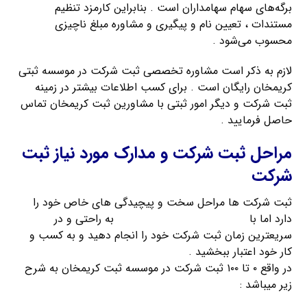
برگه‌های سهام سهامداران است . بنابراین کارمزد تنظیم
مستندات ، تعیین نام و پیگیری و مشاوره مبلغ ناچیزی
محسوب می‌شود .
لازم به ذکر است مشاوره تخصصی ثبت شرکت در موسسه ثبتی
کریمخان رایگان است . برای کسب اطلاعات بیشتر در زمینه
ثبت شرکت و دیگر امور ثبتی با مشاورین ثبت کریمخان تماس
حاصل فرمایید .
مراحل ثبت شرکت و مدارک مورد نیاز ثبت
شرکت
ثبت شرکت ها مراحل سخت و پیچیدگی های خاص خود را
دارد اما با
راهنمای ثبت شرکت کریمخان
به راحتی و در
سریعترین زمان ثبت شرکت خود را انجام دهید و به کسب و
کار خود اعتبار ببخشید .
در واقع ۰ تا ۱۰۰ ثبت شرکت در موسسه ثبت کریمخان به شرح
زیر میباشد :