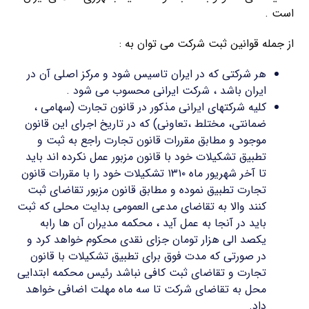
است .
از جمله قوانین ثبت شرکت می توان به :
هر شرکتی که در ایران تاسیس شود و مرکز اصلی آن در
ایران باشد ، شرکت ایرانی محسوب می شود .
کلیه شرکتهای ایرانی مذکور در قانون تجارت (سهامی ،
ضمانتی، مختلط ،تعاونی) که در تاریخ اجرای این قانون
موجود و مطابق مقررات قانون تجارت راجع به ثبت و
تطبیق تشکیلات خود با قانون مزبور عمل نکرده اند باید
تا آخر شهریور ماه ۱۳۱۰ تشکیلات خود را با مقررات قانون
تجارت تطبیق نموده و مطابق قانون مزبور تقاضای ثبت
کنند والا به تقاضای مدعی العمومی بدایت محلی که ثبت
باید در آنجا به عمل آید ، محکمه مدیران آن ها رابه
یکصد الی هزار تومان جزای نقدی محکوم خواهد کرد و
در صورتی که مدت فوق برای تطبیق تشکیلات با قانون
تجارت و تقاضای ثبت کافی نباشد رئیس محکمه ابتدایی
محل به تقاضای شرکت تا سه ماه مهلت اضافی خواهد
داد.