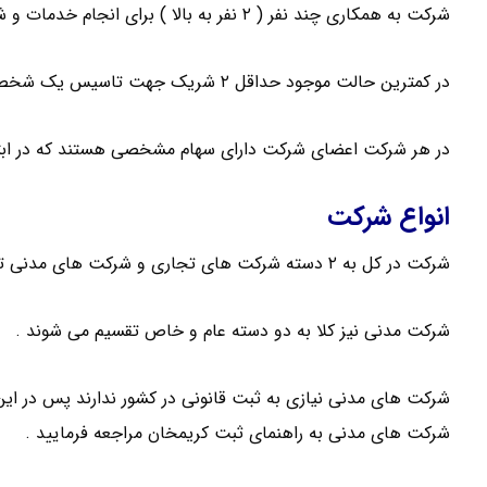
شرکت به همکاری چند نفر ( ۲ نفر به بالا ) برای انجام خدمات و شراکت در اموری که موجب کسب سود می شود گفته می شود .
در کمترین حالت موجود حداقل ۲ شریک جهت تاسیس یک شخصیت حقوقی لازم می باشد .
در هر شرکت اعضای شرکت دارای سهام مشخصی هستند که در ابت
انواع شرکت
شرکت در کل به ۲ دسته شرکت های تجاری و شرکت های مدنی تقسیم می شود .
شرکت مدنی نیز کلا به دو دسته عام و خاص تقسیم می شوند .
شرکت های مدنی نیازی به ثبت قانونی در کشور ندارند پس در این 
شرکت های مدنی به راهنمای ثبت کریمخان مراجعه فرمایید .