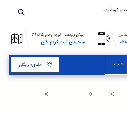
تماس
میدان ولیعصر ، کوچه ولدی پلاک ۳۹
۰۲۱
ساختمان ثبت کریم خان
بت شرکت
مشاوره رایگان
وبلاگ
راهنمای ثبت شرکت
ثبت شرکت در قیام