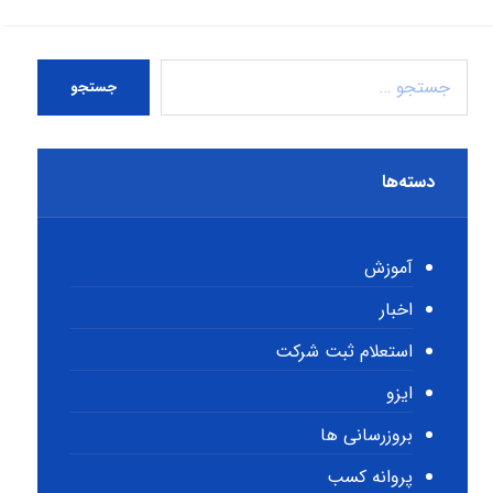
جستجو
دسته‌ها
آموزش
اخبار
استعلام ثبت شرکت
ایزو
بروزرسانی ها
پروانه کسب