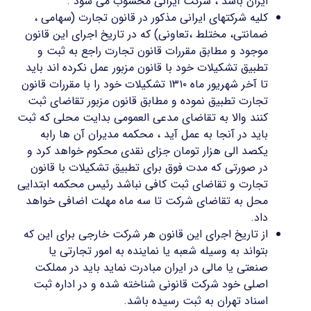
ایران باشد ، شرکت ایرانی محسوب می شود .
کلیه شرکتهای ایرانی مذکور در قانون تجارت (سهامی ،
ضمانتی، مختلط ،تعاونی) که در تاریخ اجرای این قانون
موجود و مطابق مقررات قانون تجارت راجع به ثبت و
تطبیق تشکیلات خود با قانون مزبور عمل نکرده اند باید
تا آخر شهریور ماه ۱۳۱۰ تشکیلات خود را با مقررات قانون
تجارت تطبیق نموده و مطابق قانون مزبور تقاضای ثبت
کنند والا به تقاضای مدعی العمومی بدایت محلی که ثبت
باید در آنجا به عمل آید ، محکمه مدیران آن ها رابه
یکصد الی هزار تومان جزای نقدی محکوم خواهد کرد و
در صورتی که مدت فوق برای تطبیق تشکیلات با قانون
تجارت و تقاضای ثبت کافی نباشد رئیس محکمه ابتدایی
محل به تقاضای شرکت تا سه ماه مهلت اضافی خواهد
داد.
از تاریخ اجرای این قانون هر شرکت خارجی برای این که
بتواند به وسیله شعبه یا نماینده به امور تجارتی یا
صنعتی یا مالی در ایران مبادرت نماید باید در مملکت
اصلی خود شرکت قانونی شناخته شده و در اداره ثبت
اسناد تهران به ثبت رسیده باشد.