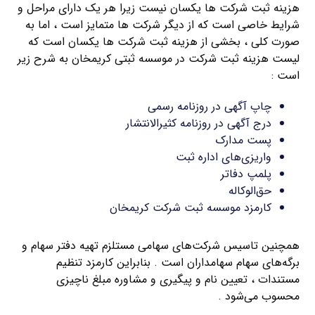
هزینه ثبت شرکت ها یکسان نیست زیرا هر یک دارای مراحل و
شرایط خاصی است که از دیگر شرکت ها متمایز است ، اما به
صورت کلی ، بخشی از هزینه ثبت شرکت ها یکسان است که
لیست هزینه ثبت شرکت در موسسه ثبتی کریمخان به شرح زیر
است :
چاپ آگهی در روزنامه رسمی
درج آگهی در روزنامه کثیرالانتشار
پست مدارک
واریزی‌های اداره ثبت
پلمپ دفاتر
حق‌الوکاله
کارمزد موسسه ثبت شرکت کریمخان
همچنین تاسیس شرکت‌های سهامی مستلزم تهیه دفتر سهام و
برگه‌های سهام سهامداران است . بنابراین کارمزد تنظیم
مستندات ، تعیین نام و پیگیری و مشاوره مبلغ ناچیزی
محسوب می‌شود .