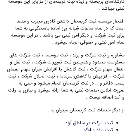
کارشناسان برجسته و زبده ثبت کریمخان از مزایای این موسسه
ثبتی میباشد .
افتخار موسسه ثبت کریمخان داشتن کادری مجرب و متعد
است که در تمام ساعات شبانه روز آماده پاسخگویی به شما
برای ثبت شرکت و دیگر امور ثبتی می باشند . در این موسسه
تمام امور ثبتی و حقوقی انجام میشود .
مشاوره و ثبت شرکت و برند ، ثبت موسسه ، ثبت شرکت های
مسئولیت محدود وهمچنین ثبت تغییرات شرکت ، ثبت نقل و
انتقال سهام شرکت ، ثبت کاهش یا افزایش میزان سهام اعضای
شرکت ، افزاییش یا کاهش سرمایه ، ثبت انحلال شرکت ، ثبت
پلمپ دفاتر و … در ثبت کریمخان انجام میشود و حتی به
صورت آنلاین خدمات ثبتی به شما ارائه میشود و نیازی به رفت
و آمد اضافه نیست .
از دیگر خدمات ثبت کریمخان میتوان به :
ثبت شرکت در مناطق آزاد
ثبت برند و لوگو