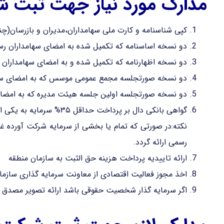
مدارک مورد نیاز جهت ثبت 
کپی شناسنامه و کارت ملی سهامداران،مدیران و بازرسان(چنا
دو نسخه اساسنامه که تکمیل شده به امضای سهامداران رس
دو نسخه اظهارنامه که تکمیل شده و به امضای سهامداران 
دو نسخه صورتجلسه مجمع عمومی موسس که به امضای سها
دو نسخه صورتجلسه اولین جلسه هیئت مدیره که به امضای
گواهی بانکی دال بر پرداخت حداقل ۳۵% سرمایه به یکی از بانک های منطقه به نام شرکت در حال تاسیس
نکته:در صورتی که تمام یا بخشی از سرمایه شرکت آورده غ
رسمی ارائه گردد.
ارائه تاییدیه پرداخت هزینه حق الثبت به سازمان منطقه
اخذ مجوز فعالیت اقتصادی از معاونت سرمایه گذاری سازما
اگر سرمایه گذار شخصیت حقوقی باشد ارائه تصویر مصدق اس