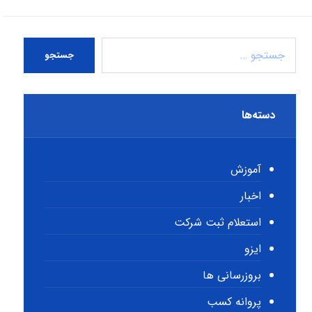
جستجو
دسته‌ها
آموزش
اخبار
استعلام ثبت شرکت
ایزو
بروزرسانی ها
پروانه کسب