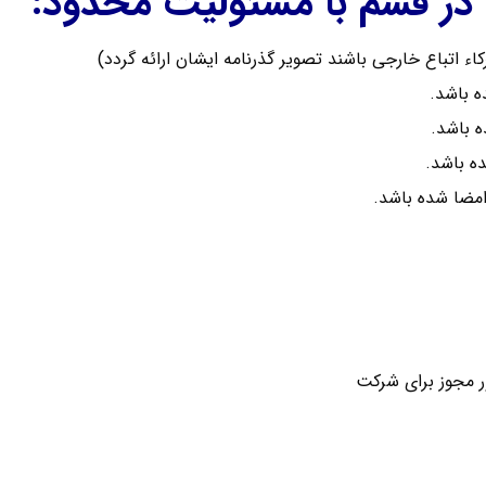
در قشم با مسئولیت محدود: