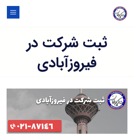
ثبت شرکت در
فیروزآبادی