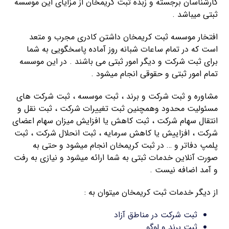
کارشناسان برجسته و زبده ثبت کریمخان از مزایای این موسسه
ثبتی میباشد .
افتخار موسسه ثبت کریمخان داشتن کادری مجرب و متعد
است که در تمام ساعات شبانه روز آماده پاسخگویی به شما
برای ثبت شرکت و دیگر امور ثبتی می باشند . در این موسسه
تمام امور ثبتی و حقوقی انجام میشود .
مشاوره و ثبت شرکت و برند ، ثبت موسسه ، ثبت شرکت های
مسئولیت محدود وهمچنین ثبت تغییرات شرکت ، ثبت نقل و
انتقال سهام شرکت ، ثبت کاهش یا افزایش میزان سهام اعضای
شرکت ، افزاییش یا کاهش سرمایه ، ثبت انحلال شرکت ، ثبت
پلمپ دفاتر و … در ثبت کریمخان انجام میشود و حتی به
صورت آنلاین خدمات ثبتی به شما ارائه میشود و نیازی به رفت
و آمد اضافه نیست .
از دیگر خدمات ثبت کریمخان میتوان به :
ثبت شرکت در مناطق آزاد
ثبت برند و لوگو