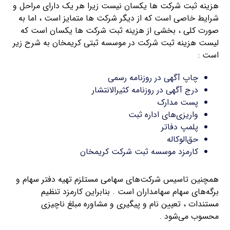
هزینه ثبت شرکت ها یکسان نیست زیرا هر یک دارای مراحل و
شرایط خاصی است که از دیگر شرکت ها متمایز است ، اما به
صورت کلی ، بخشی از هزینه ثبت شرکت ها یکسان است که
لیست هزینه ثبت شرکت در موسسه ثبتی کریمخان به شرح زیر
است :
چاپ آگهی در روزنامه رسمی
درج آگهی در روزنامه کثیرالانتشار
پست مدارک
واریزی‌های اداره ثبت
پلمپ دفاتر
حق‌الوکاله
کارمزد موسسه ثبت شرکت کریمخان
همچنین تاسیس شرکت‌های سهامی مستلزم تهیه دفتر سهام و
برگه‌های سهام سهامداران است . بنابراین کارمزد تنظیم
مستندات ، تعیین نام و پیگیری و مشاوره مبلغ ناچیزی
محسوب می‌شود .