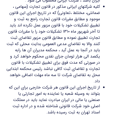
ایران باشد ، شرکت ایرانی محسوب می شود .
کلیه شرکتهای ایرانی مذکور در قانون تجارت (سهامی ،
ضمانتی، مختلط ،تعاونی) که در تاریخ اجرای این قانون
موجود و مطابق مقررات قانون تجارت راجع به ثبت و
تطبیق تشکیلات خود با قانون مزبور عمل نکرده اند باید
تا آخر شهریور ماه ۱۳۱۰ تشکیلات خود را با مقررات قانون
تجارت تطبیق نموده و مطابق قانون مزبور تقاضای ثبت
کنند والا به تقاضای مدعی العمومی بدایت محلی که ثبت
باید در آنجا به عمل آید ، محکمه مدیران آن ها رابه
یکصد الی هزار تومان جزای نقدی محکوم خواهد کرد و
در صورتی که مدت فوق برای تطبیق تشکیلات با قانون
تجارت و تقاضای ثبت کافی نباشد رئیس محکمه ابتدایی
محل به تقاضای شرکت تا سه ماه مهلت اضافی خواهد
داد.
از تاریخ اجرای این قانون هر شرکت خارجی برای این که
بتواند به وسیله شعبه یا نماینده به امور تجارتی یا
صنعتی یا مالی در ایران مبادرت نماید باید در مملکت
اصلی خود شرکت قانونی شناخته شده و در اداره ثبت
اسناد تهران به ثبت رسیده باشد.