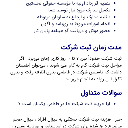
تنظیم قرارداد اولیه با مؤسسه حقوقی نخستین
تکمیل مدارک مورد نیاز توسط شما
تنظیم مدارک و ارجاع به سازمان مربوطه
انجام امورات مربوط به روزنامه و آگهی
حضور موکل و دریافت گواهینامه پایان کار
مدت زمان ثبت شرکت
ثبت شرکت حدوداً بین ۷ تا ۱۰ روز کاری زمان می‌برد . اگر
مراحل ثبت شرکت گام به گام طی شوند ، می‌توان اطمینان
داشت که تاسیس شرکت در فاطمی بدون اتلاف وقت و بدون
تکرار این روند به انجام می‌رسد .
سوالات متداول
آیا هزینه ثبت شرکت ها در فاطمی یکسان است ؟
خیر . هزینه ثبت شرکت بستگی به میزان افراد ، میزان حجم
موضوع درج شده برای شرکت در اساسنامه و روزنامه رسمی ،