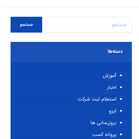
جستجو
دسته‌ها
آموزش
اخبار
استعلام ثبت شرکت
ایزو
بروزرسانی ها
پروانه کسب