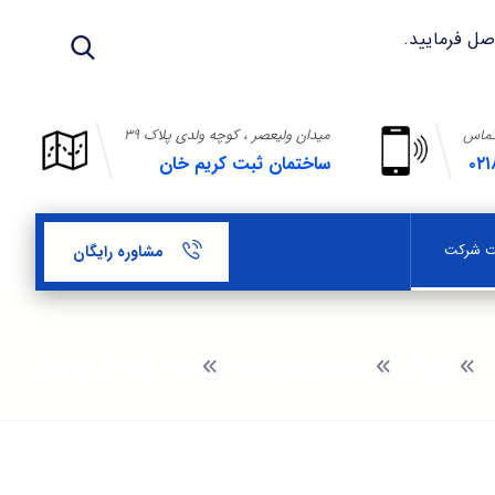
تماس
میدان ولیعصر ، کوچه ولدی پلاک ۳۹
۰۲۱
ساختمان ثبت کریم خان
بت شرکت
مشاوره رایگان
وبلاگ
راهنمای ثبت شرکت
ثبت شرکت در عودجلان