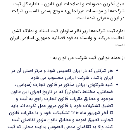
طبق آخرین مصوبات و اصلاحات این قانون ، «اداره کل ثبت
شرکت‌ها و موسسات غیرتجاری» مرجع رسمی تاسیس شرکت
در ایران معرفی شده است.
اداره ثبت شرکت‌ها زیر نظر سازمان ثبت اسناد و املاک کشور
فعالیت می‌کند و وابسته به قوه قضائیه جمهوری اسلامی ایران
است .
از جمله قوانین ثبت شرکت می توان به :
هر شرکتی که در ایران تاسیس شود و مرکز اصلی آن در
ایران باشد ، شرکت ایرانی محسوب می شود .
کلیه شرکتهای ایرانی مذکور در قانون تجارت (سهامی ،
ضمانتی، مختلط ،تعاونی) که در تاریخ اجرای این قانون
موجود و مطابق مقررات قانون تجارت راجع به ثبت و
تطبیق تشکیلات خود با قانون مزبور عمل نکرده اند باید
تا آخر شهریور ماه ۱۳۱۰ تشکیلات خود را با مقررات قانون
تجارت تطبیق نموده و مطابق قانون مزبور تقاضای ثبت
کنند والا به تقاضای مدعی العمومی بدایت محلی که ثبت