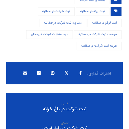
ثبت برند در صفائیه
ثبت شرکت در صفائیه
ثبت لوگو در صفائیه
مشاوره ثبت شرکت در صفائیه
موسسه ثبت شرکت در صفائیه
موسسه ثبت شرکت کریمخان
هزینه ثبت شرکت در صفائیه
قبلی
ثبت شرکت در باغ خزانه
بعدی
ثبت شرکت در بلوار ارتش