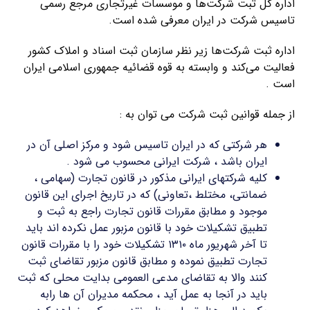
اداره کل ثبت شرکت‌ها و موسسات غیرتجاری مرجع رسمی
تاسیس شرکت در ایران معرفی شده است.
اداره ثبت شرکت‌ها زیر نظر سازمان ثبت اسناد و املاک کشور
فعالیت می‌کند و وابسته به قوه قضائیه جمهوری اسلامی ایران
است .
از جمله قوانین ثبت شرکت می توان به :
هر شرکتی که در ایران تاسیس شود و مرکز اصلی آن در
ایران باشد ، شرکت ایرانی محسوب می شود .
کلیه شرکتهای ایرانی مذکور در قانون تجارت (سهامی ،
ضمانتی، مختلط ،تعاونی) که در تاریخ اجرای این قانون
موجود و مطابق مقررات قانون تجارت راجع به ثبت و
تطبیق تشکیلات خود با قانون مزبور عمل نکرده اند باید
تا آخر شهریور ماه ۱۳۱۰ تشکیلات خود را با مقررات قانون
تجارت تطبیق نموده و مطابق قانون مزبور تقاضای ثبت
کنند والا به تقاضای مدعی العمومی بدایت محلی که ثبت
باید در آنجا به عمل آید ، محکمه مدیران آن ها رابه