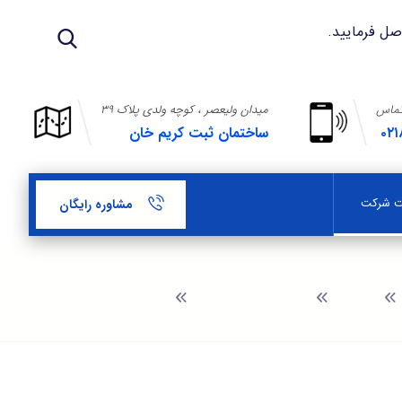
تماس
میدان ولیعصر ، کوچه ولدی پلاک ۳۹
۰۲۱
ساختمان ثبت کریم خان
بت شرکت
مشاوره رایگان
وبلاگ
راهنمای ثبت شرکت
ثبت شرکت در شیخ هادی