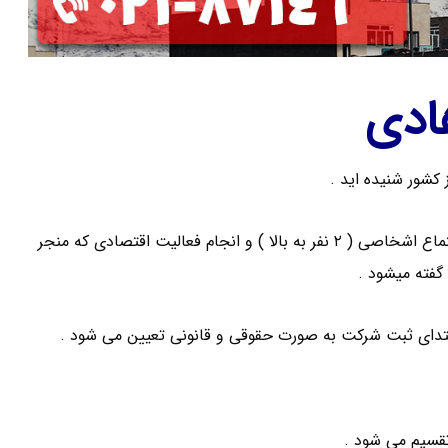
ادی
 کشور شنیده اید .
اگر بخواهیم به صورت خلاصه و مفید شرکت را معنی کنیم : به اجتماع اشخاصی ( ۲ نفر به بالا ) و انجام فعالیت اقتصادی که منجر
فته میشود .
دای ثبت شرکت به صورت حقوقی و قانونی تعیین می شود .