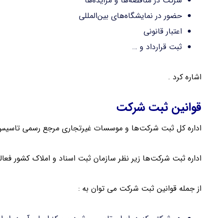
شرکت در مناقصه‌ها و مزایده‌ها
حضور در نمایشگاه‌های بین‌المللی
اعتبار قانونی
ثبت قرارداد و …
اشاره کرد .
قوانین ثبت شرکت
اداره کل ثبت شرکت‌ها و موسسات غیرتجاری مرجع رسمی تاسیس
اداره ثبت شرکت‌ها زیر نظر سازمان ثبت اسناد و املاک کشور فعا
از جمله قوانین ثبت شرکت می توان به :