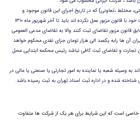
ان باشد ، شرکت ایرانی محسوب می شود .
تی، مختلط ،تعاونی) که در تاریخ اجرای این قانون موجود و
مطابق مقررات قانون تجارت راجع به ثبت و تطبیق تشکیلات خود با قانون مزبور عمل نکرده اند باید تا آخر شهریور ماه ۱۳۱۰
بق قانون مزبور تقاضای ثبت کنند والا به تقاضای مدعی العمومی
ران آن ها رابه یکصد الی هزار تومان جزای نقدی محکوم خواهد
ون تجارت و تقاضای ثبت کافی نباشد رئیس محکمه ابتدایی محل
د به وسیله شعبه یا نماینده به امور تجارتی یا صنعتی یا مالی در
شناخته شده و در اداره ثبت اسناد تهران به ثبت رسیده باشد.
خاصی است که این شرایط برای هر یک از شرکت ها متفاوت