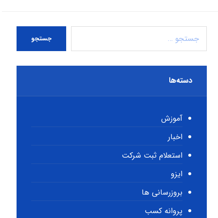
جستجو
دسته‌ها
آموزش
اخبار
استعلام ثبت شرکت
ایزو
بروزرسانی ها
پروانه کسب