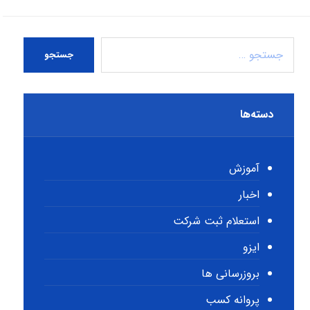
جستجو
دسته‌ها
آموزش
اخبار
استعلام ثبت شرکت
ایزو
بروزرسانی ها
پروانه کسب