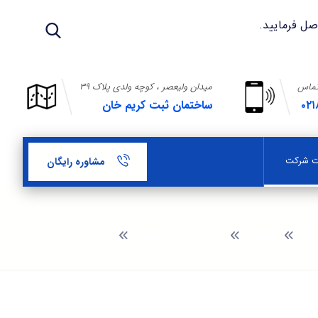
تماس
میدان ولیعصر ، کوچه ولدی پلاک ۳۹
۰۲۱
ساختمان ثبت کریم خان
بت شرکت
مشاوره رایگان
وبلاگ
راهنمای ثبت شرکت
ثبت شرکت در شوش