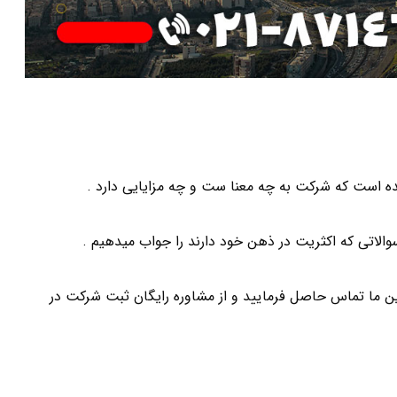
ه است که شرکت به چه معنا ست و چه مزایایی دارد .
سوالاتی که اکثریت در ذهن خود دارند را جواب میدهیم .
رین ما تماس حاصل فرمایید و از مشاوره رایگان ثبت شرکت در