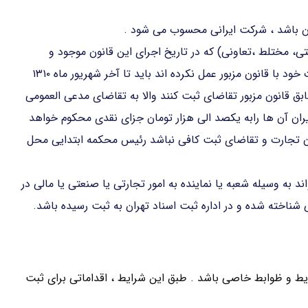
ان باشد ، شرکت ایرانی محسوب می شود .
تی، مختلط ،تعاونی) که در تاریخ اجرای این قانون موجود و
مطابق مقررات قانون تجارت راجع به ثبت و تطبیق تشکیلات خود با قانون مزبور عمل نکرده اند باید تا آخر شهریور ماه ۱۳۱۰
بق قانون مزبور تقاضای ثبت کنند والا به تقاضای مدعی العمومی
ران آن ها رابه یکصد الی هزار تومان جزای نقدی محکوم خواهد
ون تجارت و تقاضای ثبت کافی نباشد رئیس محکمه ابتدایی محل
د به وسیله شعبه یا نماینده به امور تجارتی یا صنعتی یا مالی در
شناخته شده و در اداره ثبت اسناد تهران به ثبت رسیده باشد.
رایط و ظوابط خاصی باشد . طبق این شرایط ، اقداماتی برای ثبت