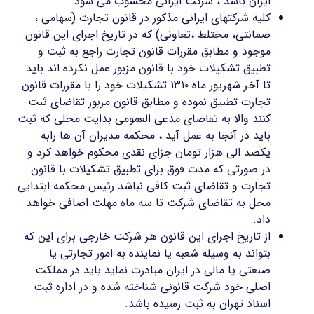
ایران باشد ، شرکت ایرانی محسوب می شود .
کلیه شرکتهای ایرانی مذکور در قانون تجارت (سهامی ،
ضمانتی، مختلط ،تعاونی) که در تاریخ اجرای این قانون
موجود و مطابق مقررات قانون تجارت راجع به ثبت و
تطبیق تشکیلات خود با قانون مزبور عمل نکرده اند باید
تا آخر شهریور ماه ۱۳۱۰ تشکیلات خود را با مقررات قانون
تجارت تطبیق نموده و مطابق قانون مزبور تقاضای ثبت
کنند والا به تقاضای مدعی العمومی بدایت محلی که ثبت
باید در آنجا به عمل آید ، محکمه مدیران آن ها رابه
یکصد الی هزار تومان جزای نقدی محکوم خواهد کرد و
در صورتی که مدت فوق برای تطبیق تشکیلات با قانون
تجارت و تقاضای ثبت کافی نباشد رئیس محکمه ابتدایی
محل به تقاضای شرکت تا سه ماه مهلت اضافی خواهد
داد.
از تاریخ اجرای این قانون هر شرکت خارجی برای این که
بتواند به وسیله شعبه یا نماینده به امور تجارتی یا
صنعتی یا مالی در ایران مبادرت نماید باید در مملکت
اصلی خود شرکت قانونی شناخته شده و در اداره ثبت
اسناد تهران به ثبت رسیده باشد.