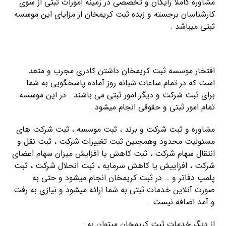
مشاوره کاملا رایگان و تخصصی در زمینه امورات ثبتی از سوی
کارشناسان برجسته و زبده ثبت کریمخان از مزایای این موسسه
ثبتی میباشد .
راهنما اخذ کارت بازرگانی
افتخار موسسه ثبت کریمخان داشتن کادری مجرب و متعد
است که در تمام ساعات شبانه روز آماده پاسخگویی به شما
برای ثبت شرکت و دیگر امور ثبتی می باشند . در این موسسه
تمام امور ثبتی و حقوقی انجام میشود .
مشاوره و ثبت شرکت و برند ، ثبت موسسه ، ثبت شرکت های
مسئولیت محدود وهمچنین ثبت تغییرات شرکت ، ثبت نقل و
انتقال سهام شرکت ، ثبت کاهش یا افزایش میزان سهام اعضای
شرکت ، افزاییش یا کاهش سرمایه ، ثبت انحلال شرکت ، ثبت
پلمپ دفاتر و … در ثبت کریمخان انجام میشود و حتی به
صورت آنلاین خدمات ثبتی به شما ارائه میشود و نیازی به رفت
و آمد اضافه نیست .
از دیگر خدمات ثبت کریمخان میتوان به :