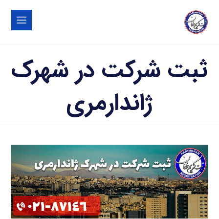
ثبت شرکت در شهرک
ژاندارمری