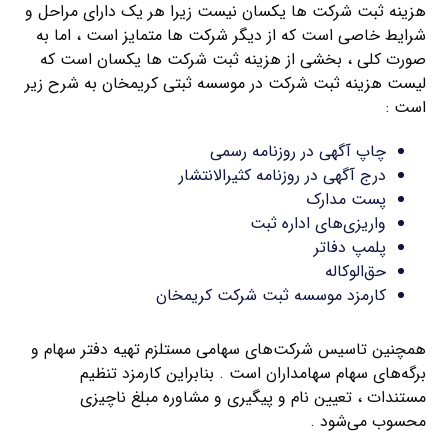
هزینه ثبت شرکت ها یکسان نیست زیرا هر یک دارای مراحل و
شرایط خاصی است که از دیگر شرکت ها متمایز است ، اما به
صورت کلی ، بخشی از هزینه ثبت شرکت ها یکسان است که
لیست هزینه ثبت شرکت در موسسه ثبتی کریمخان به شرح زیر
است :
چاپ آگهی در روزنامه رسمی
درج آگهی در روزنامه کثیرالانتشار
پست مدارک
واریزی‌های اداره ثبت
پلمپ دفاتر
حق‌الوکاله
کارمزد موسسه ثبت شرکت کریمخان
همچنین تاسیس شرکت‌های سهامی مستلزم تهیه دفتر سهام و
برگه‌های سهام سهامداران است . بنابراین کارمزد تنظیم
مستندات ، تعیین نام و پیگیری و مشاوره مبلغ ناچیزی
محسوب می‌شود .