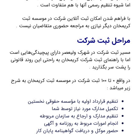
اما شیوه تنظیم رسمی آنها با هم متفاوت است .
با فراهم شدن امکان ثبت آنلاین شرکت در موسسه ثبت
کریمخان دیگر نیازی به مراجعه حضوری متقاضیان نیست .
مراحل ثبت شرکت
مسیر ثبت شرکت در شهرک ولیعصر دارای پیچیدگی‌هایی است
اما با راهنمای ثبت شرکت کریمخان به راحتی این روند قانونی
را پشت سر بگذارید .
در واقع ۰ تا ۱۰۰ ثبت شرکت در موسسه ثبت کریمخان به شرح
زیر میباشد :
تنظیم قرارداد اولیه با مؤسسه حقوقی نخستین
تکمیل مدارک مورد نیاز توسط شما
تنظیم مدارک و ارجاع به سازمان مربوطه
انجام امورات مربوط به روزنامه و آگهی
حضور موکل و دریافت گواهینامه پایان کار