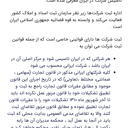
تاسیس شرکت در ایران معرفی شده است.
اداره ثبت شرکت‌ها زیر نظر سازمان ثبت اسناد و املاک کشور
فعالیت می‌کند و وابسته به قوه قضائیه جمهوری اسلامی ایران
است .
ثبت شرکت ها دارای قوانینی خاصی است که از جمله قوانین
ثبت شرکت می توان به :
هر شرکتی که در ایران تاسیس شود و مرکز اصلی آن در
ایران باشد ، شرکت ایرانی محسوب می شود .
کلیه شرکتهای ایرانی مذکور در قانون تجارت (سهامی ،
ضمانتی، مختلط ،تعاونی) که در تاریخ اجرای این قانون
موجود و مطابق مقررات قانون تجارت راجع به ثبت و
تطبیق تشکیلات خود با قانون مزبور عمل نکرده اند باید
تا آخر شهریور ماه ۱۳۱۰ تشکیلات خود را با مقررات قانون
تجارت تطبیق نموده و مطابق قانون مزبور تقاضای ثبت
کنند والا به تقاضای مدعی العمومی بدایت محلی که ثبت
باید در آنجا به عمل آید ، محکمه مدیران آن ها رابه
یکصد الی هزار تومان جزای نقدی محکوم خواهد کرد و