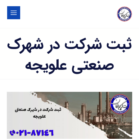
ثبت شرکت در شهرک
صنعتی علويجه