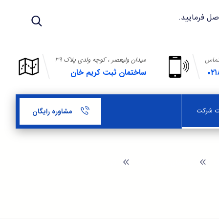
تماس
میدان ولیعصر ، کوچه ولدی پلاک ۳۹
۰۲۱
ساختمان ثبت کریم خان
بت شرکت
مشاوره رایگان
گ
راهنمای ثبت شرکت
ثبت شرکت در شهرک صنعتی طغرود