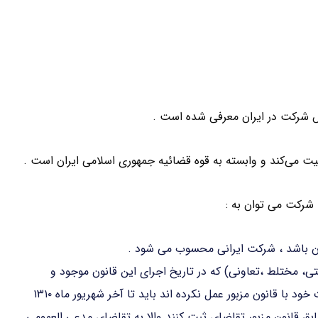
 شرکت در ایران معرفی شده است .
لیت می‌کند و وابسته به قوه قضائیه جمهوری اسلامی ایران است .
شرکت می توان به :
ان باشد ، شرکت ایرانی محسوب می شود .
تی، مختلط ،تعاونی) که در تاریخ اجرای این قانون موجود و
مطابق مقررات قانون تجارت راجع به ثبت و تطبیق تشکیلات خود با قانون مزبور عمل نکرده اند باید تا آخر شهریور ماه ۱۳۱۰
بق قانون مزبور تقاضای ثبت کنند والا به تقاضای مدعی العمومی