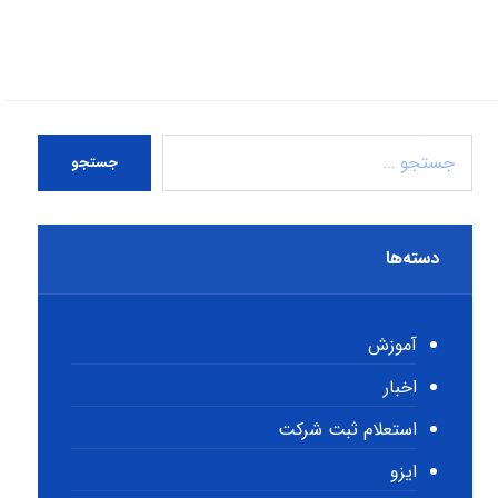
جستجو
دسته‌ها
آموزش
اخبار
استعلام ثبت شرکت
ایزو