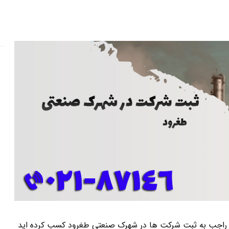
شما راجب به ثبت شرکت ها در شهرک صنعتی طغرود کسب کرده اید