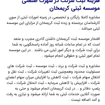
هزینه ثبت شرکت در شهرک صنعتی
موسسه ثبتی کریمخان
مشاوره کاملا رایگان و تخصصی در زمینه امورات ثبتی از سوی
کارشناسان برجسته و زبده ثبت کریمخان از مزایای این موسسه
ثبتی میباشد .
افتخار موسسه ثبت کریمخان داشتن کادری مجرب و متعد
است که در تمام ساعات شبانه روز آماده پاسخگویی به شما
برای ثبت شرکت و دیگر امور ثبتی می باشند . در این موسسه
تمام امور ثبتی و حقوقی انجام میشود .
مشاوره و ثبت شرکت و برند ، ثبت موسسه ، ثبت شرکت های
مسئولیت محدود وهمچنین ثبت تغییرات شرکت ، ثبت نقل و
انتقال سهام شرکت ، ثبت کاهش یا افزایش میزان سهام اعضای
شرکت ، افزاییش یا کاهش سرمایه ، ثبت انحلال شرکت ، ثبت
پلمپ دفاتر و … در ثبت کریمخان انجام میشود و حتی به
صورت آنلاین خدمات ثبتی به شما ارائه میشود و نیازی به رفت
و آمد اضافه نیست .