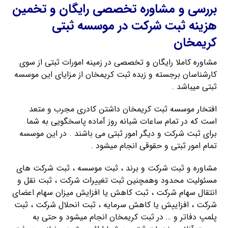
بررسی و مشاوره تخصصی رایگان و تخمین
هزینه ثبت شرکت در موسسه ثبتی
کریمخان
مشاوره کاملا رایگان و تخصصی در زمینه امورات ثبتی از سوی
کارشناسان برجسته و زبده ثبت کریمخان از مزایای این موسسه
ثبتی میباشد .
افتخار موسسه ثبت کریمخان داشتن کادری مجرب و متعد
است که در تمام ساعات شبانه روز آماده پاسخگویی به شما
برای ثبت شرکت و دیگر امور ثبتی می باشند . در این موسسه
تمام امور ثبتی و حقوقی انجام میشود .
مشاوره و ثبت شرکت و برند ، ثبت موسسه ، ثبت شرکت های
مسئولیت محدود وهمچنین ثبت تغییرات شرکت ، ثبت نقل و
انتقال سهام شرکت ، ثبت کاهش یا افزایش میزان سهام اعضای
شرکت ، افزاییش یا کاهش سرمایه ، ثبت انحلال شرکت ، ثبت
پلمپ دفاتر و … در ثبت کریمخان انجام میشود و حتی به