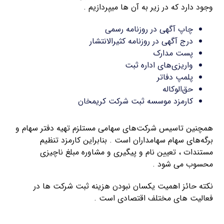
وجود دارد که در زیر به آن ها میپردازیم .
چاپ آگهی در روزنامه رسمی
درج آگهی در روزنامه کثیرالانتشار
پست مدارک
واریزی‌های اداره ثبت
پلمپ دفاتر
حق‌الوکاله
کارمزد موسسه ثبت شرکت کریمخان
همچنین تاسیس شرکت‌های سهامی مستلزم تهیه دفتر سهام و
برگه‌های سهام سهامداران است . بنابراین کارمزد تنظیم
مستندات ، تعیین نام و پیگیری و مشاوره مبلغ ناچیزی
محسوب می‌ شود .
نکته حائز اهمیت یکسان نبودن هزینه ثبت شرکت ها در
فعالیت های مختلف اقتصادی است .
ثبت شرکت با مسئولیت محدود