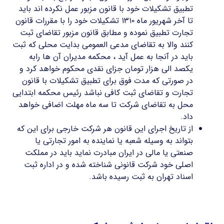
تطبیق تشکیلات خود با قانون مزبور عمل نکرده اند باید
تا آخر شهریور ماه ۱۳۱۰ تشکیلات خود را با مقررات قانون
تجارت تطبیق نموده و مطابق قانون مزبور تقاضای ثبت
کنند والا به تقاضای مدعی العمومی بدایت محلی که ثبت
باید در آنجا به عمل آید ، محکمه مدیران آن ها رابه
یکصد الی هزار تومان جزای نقدی محکوم خواهد کرد و
در صورتی که مدت فوق برای تطبیق تشکیلات با قانون
تجارت و تقاضای ثبت کافی نباشد رئیس محکمه ابتدایی
محل به تقاضای شرکت تا سه ماه مهلت اضافی خواهد
داد.
از تاریخ اجرای این قانون هر شرکت خارجی برای این که
بتواند به وسیله شعبه یا نماینده به امور تجارتی یا
صنعتی یا مالی در ایران مبادرت نماید باید در مملکت
اصلی خود شرکت قانونی شناخته شده و در اداره ثبت
اسناد تهران به ثبت رسیده باشد.
ثبت شرکت سهامی خاص