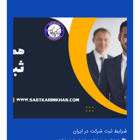
شرایط ثبت شرکت در ایران