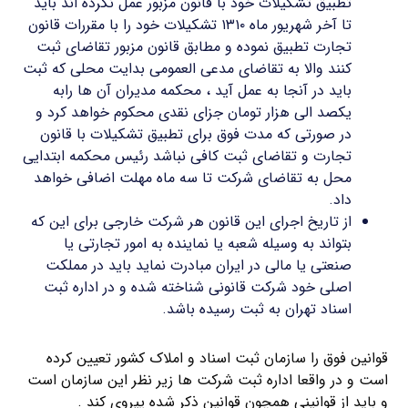
تطبیق تشکیلات خود با قانون مزبور عمل نکرده اند باید
تا آخر شهریور ماه ۱۳۱۰ تشکیلات خود را با مقررات قانون
تجارت تطبیق نموده و مطابق قانون مزبور تقاضای ثبت
کنند والا به تقاضای مدعی العمومی بدایت محلی که ثبت
باید در آنجا به عمل آید ، محکمه مدیران آن ها رابه
یکصد الی هزار تومان جزای نقدی محکوم خواهد کرد و
در صورتی که مدت فوق برای تطبیق تشکیلات با قانون
تجارت و تقاضای ثبت کافی نباشد رئیس محکمه ابتدایی
محل به تقاضای شرکت تا سه ماه مهلت اضافی خواهد
داد.
از تاریخ اجرای این قانون هر شرکت خارجی برای این که
بتواند به وسیله شعبه یا نماینده به امور تجارتی یا
صنعتی یا مالی در ایران مبادرت نماید باید در مملکت
اصلی خود شرکت قانونی شناخته شده و در اداره ثبت
اسناد تهران به ثبت رسیده باشد.
قوانین فوق را سازمان ثبت اسناد و املاک کشور تعیین کرده
است و در واقعا اداره ثبت شرکت ها زیر نظر این سازمان است
و باید از قوانینی همچون قوانین ذکر شده پیروی کند .