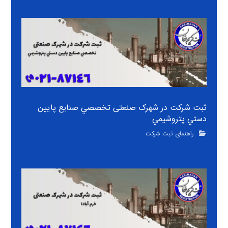
ثبت شرکت در شهرک صنعتی تخصصي صنايع پايين
دستي پتروشيمي
راهنمای ثبت شرکت