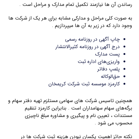
رساندن آن ها نیازمند تکمیل تمام مدارک و مراحل است .
به صورت کلی مراحل و مدارکی مشابه برای هر یک از شرکت ها
وجود دارد که در زیر به آن ها میپردازیم .
چاپ آگهی در روزنامه رسمی
درج آگهی در روزنامه کثیرالانتشار
پست مدارک
واریزی‌های اداره ثبت
پلمپ دفاتر
حق‌الوکاله
کارمزد موسسه ثبت شرکت کریمخان
همچنین تاسیس شرکت‌ های سهامی مستلزم تهیه دفتر سهام و
برگه‌های سهام سهامداران است . بنابراین کارمزد تنظیم
مستندات ، تعیین نام و پیگیری و مشاوره مبلغ ناچیزی
محسوب می‌ شود .
نکته حائز اهمیت یکسان نبودن هزینه ثبت شرکت ها در