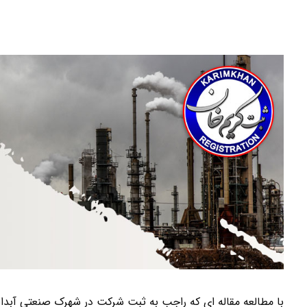
با مطالعه مقاله ای که راجب به ثبت شرکت در شهرک صنعتی آبدانان 