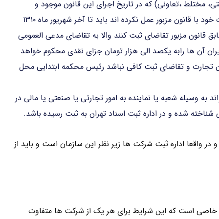
تی، مختلط ،تعاونی) که در تاریخ اجرای این قانون موجود و
مطابق مقررات قانون تجارت راجع به ثبت و تطبیق تشکیلات خود با قانون مزبور عمل نکرده اند باید تا آخر شهریور ماه ۱۳۱۰
بق قانون مزبور تقاضای ثبت کنند والا به تقاضای مدعی العمومی
ران آن ها رابه یکصد الی هزار تومان جزای نقدی محکوم خواهد
ون تجارت و تقاضای ثبت کافی نباشد رئیس محکمه ابتدایی محل
د به وسیله شعبه یا نماینده به امور تجارتی یا صنعتی یا مالی در
شناخته شده و در اداره ثبت اسناد تهران به ثبت رسیده باشد.
 در واقعا اداره ثبت شرکت ها زیر نظر این سازمان است و باید از
خاصی است که این شرایط برای هر یک از شرکت ها متفاوت