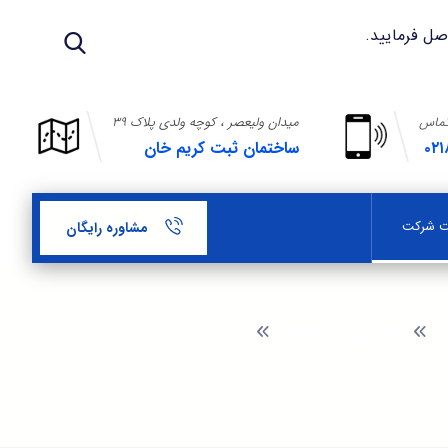
تماس
میدان ولیعصر ، کوچه ولدی پلاک ۳۹
۰۲۱
ساختمان ثبت کریم خان
بت شرکت
مشاوره رایگان
گ
راهنمای ثبت شرکت
ثبت شرکت در شهرک صنعتی آبدانان