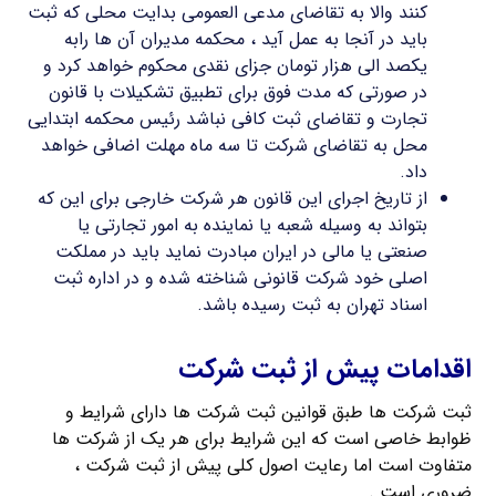
کنند والا به تقاضای مدعی العمومی بدایت محلی که ثبت
باید در آنجا به عمل آید ، محکمه مدیران آن ها رابه
یکصد الی هزار تومان جزای نقدی محکوم خواهد کرد و
در صورتی که مدت فوق برای تطبیق تشکیلات با قانون
تجارت و تقاضای ثبت کافی نباشد رئیس محکمه ابتدایی
محل به تقاضای شرکت تا سه ماه مهلت اضافی خواهد
داد.
از تاریخ اجرای این قانون هر شرکت خارجی برای این که
بتواند به وسیله شعبه یا نماینده به امور تجارتی یا
صنعتی یا مالی در ایران مبادرت نماید باید در مملکت
اصلی خود شرکت قانونی شناخته شده و در اداره ثبت
اسناد تهران به ثبت رسیده باشد.
اقدامات پیش از ثبت شرکت
ثبت شرکت ها طبق قوانین ثبت شرکت ها دارای شرایط و
ظوابط خاصی است که این شرایط برای هر یک از شرکت ها
متفاوت است اما رعایت اصول کلی پیش از ثبت شرکت ،
ضروری است .