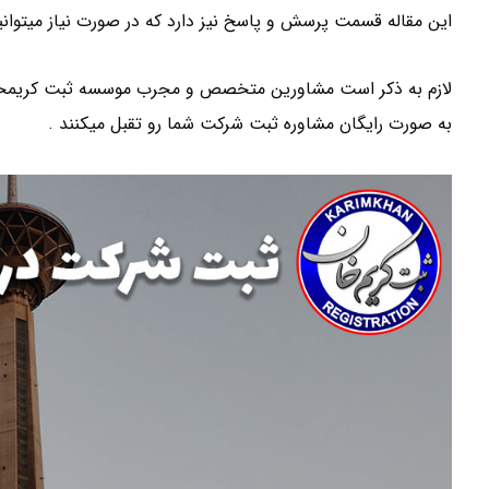
این مقاله قسمت پرسش و پاسخ نیز دارد که در صورت نیاز میتوانی
لازم به ذکر است مشاورین متخصص و مجرب موسسه ثبت کریمخان د
به صورت رایگان مشاوره ثبت شرکت شما رو تقبل میکنند .