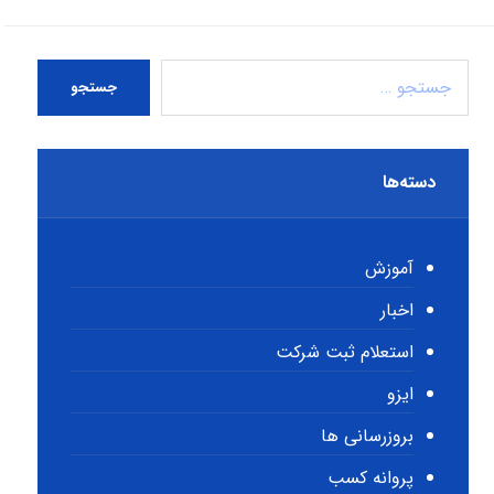
جستجو
دسته‌ها
آموزش
اخبار
استعلام ثبت شرکت
ایزو
بروزرسانی ها
پروانه کسب