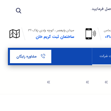
تماس
میدان ولیعصر ، کوچه ولدی پلاک ۳۹
۰۲۱
ساختمان ثبت کریم خان
بت شرکت
مشاوره رایگان
وبلاگ
راهنمای ثبت شرکت
ثبت شرکت در شمیران نو