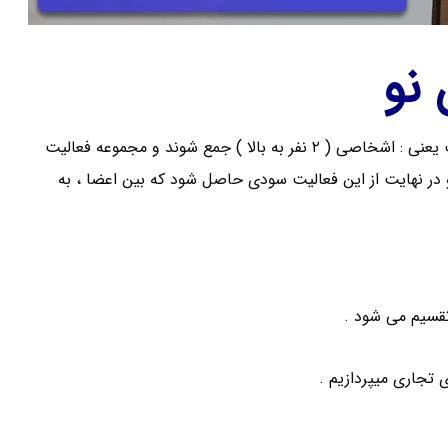
نو
با واژه شرکت هر روز مواجه میشوید . به طور کلی و خلاصه شرکت یعنی : اشخاصی ( ۲ نفر به بالا ) جمع شوند و مجموعه فعالیت
در نهایت از این فعالیت سودی حاصل شود که بین اعضا ، به
تجاری میپردازیم .