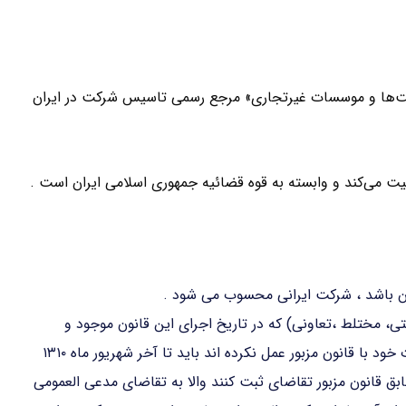
کت‌ها و موسسات غیرتجاری» مرجع رسمی تاسیس شرکت در ایران
لیت می‌کند و وابسته به قوه قضائیه جمهوری اسلامی ایران است .
ان باشد ، شرکت ایرانی محسوب می شود .
تی، مختلط ،تعاونی) که در تاریخ اجرای این قانون موجود و
مطابق مقررات قانون تجارت راجع به ثبت و تطبیق تشکیلات خود با قانون مزبور عمل نکرده اند باید تا آخر شهریور ماه ۱۳۱۰
بق قانون مزبور تقاضای ثبت کنند والا به تقاضای مدعی العمومی