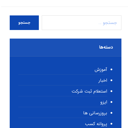
جستجو
دسته‌ها
آموزش
اخبار
استعلام ثبت شرکت
ایزو
بروزرسانی ها
پروانه کسب