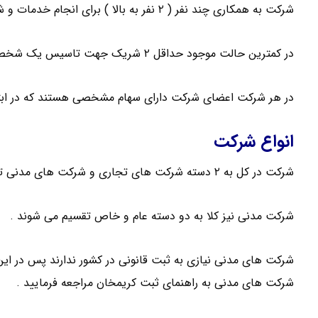
شرکت به همکاری چند نفر ( ۲ نفر به بالا ) برای انجام خدمات و شراکت در اموری که موجب کسب سود می شود گفته می شود .
در کمترین حالت موجود حداقل ۲ شریک جهت تاسیس یک شخصیت حقوقی لازم می باشد .
در هر شرکت اعضای شرکت دارای سهام مشخصی هستند که در ابت
انواع شرکت
شرکت در کل به ۲ دسته شرکت های تجاری و شرکت های مدنی تقسیم می شود .
شرکت مدنی نیز کلا به دو دسته عام و خاص تقسیم می شوند .
شرکت های مدنی نیازی به ثبت قانونی در کشور ندارند پس در این 
شرکت های مدنی به راهنمای ثبت کریمخان مراجعه فرمایید .