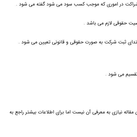
دای ثبت شرکت به صورت حقوقی و قانونی تعیین می شود .
مقاله نیازی به معرفی آن نیست اما برای اطلاعات بیشتر راجع به