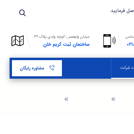
تماس
میدان ولیعصر ، کوچه ولدی پلاک ۳۹
۰۲۱
ساختمان ثبت کریم خان
بت شرکت
مشاوره رایگان
وبلاگ
راهنمای ثبت شرکت
ثبت شرکت در سی متری جی